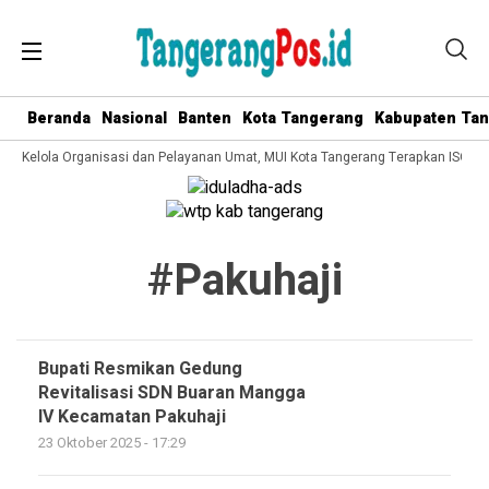
Beranda
Nasional
Banten
Kota Tangerang
Kabupaten Ta
ata Kelola Organisasi dan Pelayanan Umat, MUI Kota Tangerang Terapkan ISO 90
#pakuhaji
Bupati Resmikan Gedung
Revitalisasi SDN Buaran Mangga
IV Kecamatan Pakuhaji
23 Oktober 2025 - 17:29