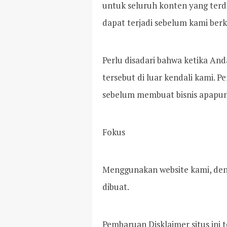
untuk seluruh konten yang terd
dapat terjadi sebelum kami ber
Perlu disadari bahwa ketika And
tersebut di luar kendali kami. P
sebelum membuat bisnis apapun
Fokus
Menggunakan website kami, den
dibuat.
Pembaruan Disklaimer situs ini 