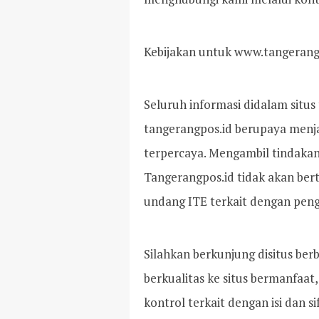
Kebijakan untuk www.tangerang
Seluruh informasi didalam situs
tangerangpos.id berupaya menja
terpercaya. Mengambil tindakan a
Tangerangpos.id tidak akan ber
undang ITE terkait dengan pengg
Silahkan berkunjung disitus ber
berkualitas ke situs bermanfaat
kontrol terkait dengan isi dan s