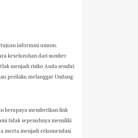
k tujuan informasi umum.
ara keseluruhan dari sumber
lak menjadi risiko Anda sendiri.
atau perilaku melanggar Undang-
akan berupaya memberikan link
Kami tidak sepenuhnya memiliki
serta merta menjadi rekomendasi