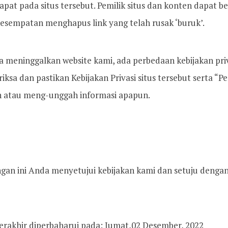
apat pada situs tersebut. Pemilik situs dan konten dapat
kesempatan menghapus link yang telah rusak ‘buruk’.
a meninggalkan website kami, ada perbedaan kebijakan priva
eriksa dan pastikan Kebijakan Privasi situs tersebut serta 
 atau meng-unggah informasi apapun.
gan ini Anda menyetujui kebijakan kami dan setuju denga
terakhir diperbaharui pada: Jumat,02 Desember, 2022