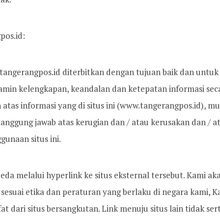
pos.id:
 tangerangpos.id diterbitkan dengan tujuan baik dan untu
min kelengkapan, keandalan dan ketepatan informasi sec
tas informasi yang di situs ini (www.tangerangpos.id), mut
tanggung jawab atas kerugian dan / atau kerusakan dan / 
unaan situs ini.
beda melalui hyperlink ke situs eksternal tersebut. Kami 
, sesuai etika dan peraturan yang berlaku di negara kami, 
ifat dari situs bersangkutan. Link menuju situs lain tidak 