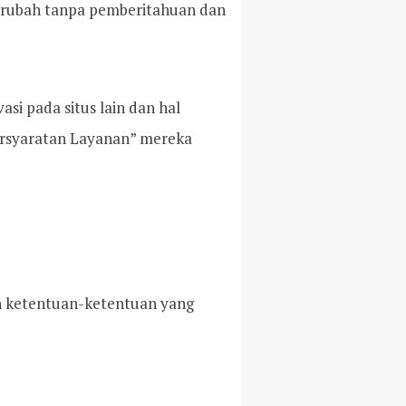
 berubah tanpa pemberitahuan dan
si pada situs lain dan hal
“Persyaratan Layanan” mereka
n ketentuan-ketentuan yang