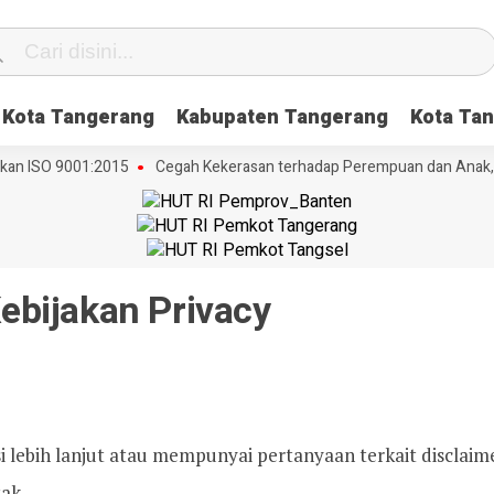
Kota Tangerang
Kabupaten Tangerang
Kota Tan
an ISO 9001:2015
Cegah Kekerasan terhadap Perempuan dan Anak, DP
ebijakan Privacy
ebih lanjut atau mempunyai pertanyaan terkait disclaimer 
ak.