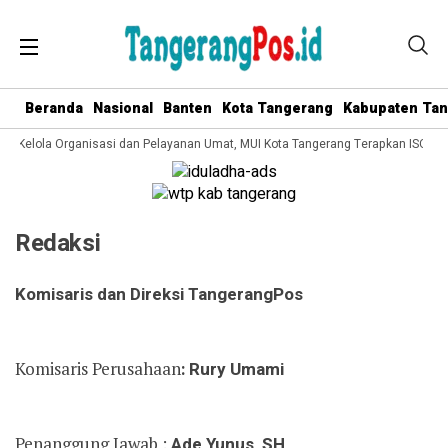
Beranda
Nasional
Banten
Kota Tangerang
Kabupaten Ta
ata Kelola Organisasi dan Pelayanan Umat, MUI Kota Tangerang Terapkan ISO 90
Redaksi
Komisaris dan Direksi TangerangPos
Komisaris Perusahaan
: Rury Umami
Penanggung Jawab :
Ade Yunus, SH