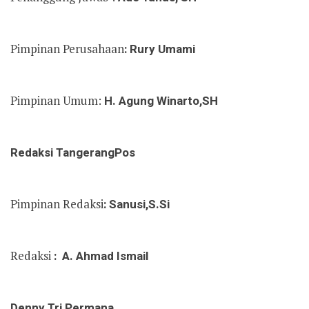
Pimpinan Perusahaan
: Rury Umami
Pimpinan Umum:
H. Agung Winarto,SH
Redaksi TangerangPos
Pimpinan Redaksi
: Sanusi,S.Si
Redaksi
: A. Ahmad Ismail
Denny Tri Permana