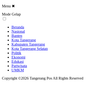
Menu
✖
Mode Gelap
Beranda
Nasional
Banten
Kota Tangerang
Kabupaten Tangerang
Kota Tangerang Selatan
Politik
Ekonomi
Edukasi
Pariwisata
UMKM
Copyright ©2026 Tangerang Pos All Rights Reserved