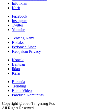
Info Iklan
Karir
Facebook
Instagram
Twitter
Youtube
Tentang Kami
Redaksi
Pedoman Siber
Kebijakan Privacy
Kontak
Bantuan
Iklan
Karir
Beranda
Trending
Berita Video
Panduan Komunitas
Copyright @2026 Tangerang Pos
All Rights Reserved