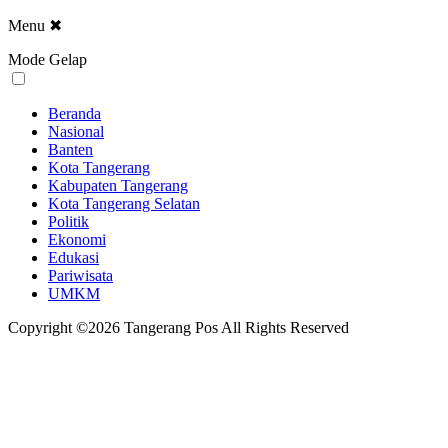
Menu
✖
Mode Gelap
Beranda
Nasional
Banten
Kota Tangerang
Kabupaten Tangerang
Kota Tangerang Selatan
Politik
Ekonomi
Edukasi
Pariwisata
UMKM
Copyright ©2026 Tangerang Pos All Rights Reserved