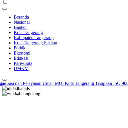
Beranda
Nasional
Banten
Kota Tangerang
Kabupaten Tangerang
Kota Tangerang Selatan
Politik
Ekonomi
Edukasi
Pariwisata
UMKM
isasi dan Pelayanan Umat, MUI Kota Tangerang Terapkan ISO 9001:2