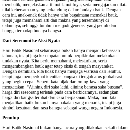
membatik, menjelaskan arti motif-motifnya, serta mengajarkan nilai-
nilai kebersamaan yang terkandung dalam budaya batik. Dengan
cara ini, anak-anak tidak hanya tahu bagaimana memakai batik,
tetapi juga memahami arti dan makna yang tersembunyi di
dalamnya, sehingga tumbuh menjadi generasi yang peduli dan
bangga terhadap budaya bangsa.
Dari Seremoni ke Aksi Nyata
Hari Batik Nasional seharusnya bukan hanya menjadi kebiasaan
tahunan, tetapi juga kesempatan untuk berpikir dan melakukan
tindakan nyata. Kita perlu memahami, melestarikan, serta
mengembangkan batik agar tetap eksis di tengah masyarakat.
Dengan demikian, kita tidak hanya menjaga warisan dari leluhur,
tetapi juga memperkuat identitas bangsa di tengah arus globalisasi
yang begitu cepat. Seperti kata bijak dari orang Jawa yang
mengatakan, “Ajining diri saka lathi, ajining bangsa saka busana”,
harga diri seseorang terletak pada cara berbicaranya, sedangkan
harga diri bangsa terlihat dari cara berpakaian. Maka, mari kita
menjadikan batik bukan hanya pakaian yang menarik, tetapi juga
simbol kesatuan dan rasa bangga sebagai warga negara Indonesia.
Penutup
Hari Batik Nasional bukan hanya acara yang dilakukan sekali dalam