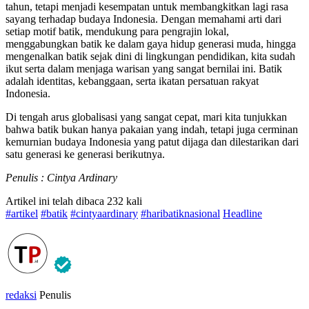
tahun, tetapi menjadi kesempatan untuk membangkitkan lagi rasa
sayang terhadap budaya Indonesia. Dengan memahami arti dari
setiap motif batik, mendukung para pengrajin lokal,
menggabungkan batik ke dalam gaya hidup generasi muda, hingga
mengenalkan batik sejak dini di lingkungan pendidikan, kita sudah
ikut serta dalam menjaga warisan yang sangat bernilai ini. Batik
adalah identitas, kebanggaan, serta ikatan persatuan rakyat
Indonesia.
Di tengah arus globalisasi yang sangat cepat, mari kita tunjukkan
bahwa batik bukan hanya pakaian yang indah, tetapi juga cerminan
kemurnian budaya Indonesia yang patut dijaga dan dilestarikan dari
satu generasi ke generasi berikutnya.
Penulis : Cintya Ardinary
Artikel ini telah dibaca 232 kali
#artikel
#batik
#cintyaardinary
#haribatiknasional
Headline
redaksi
Penulis