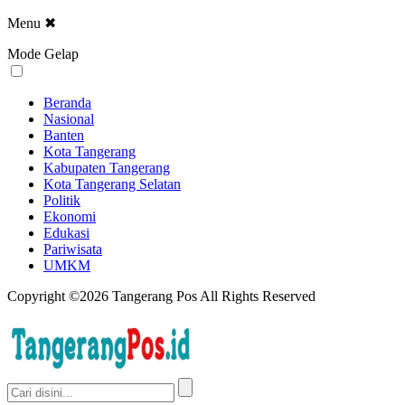
Menu
✖
Mode Gelap
Beranda
Nasional
Banten
Kota Tangerang
Kabupaten Tangerang
Kota Tangerang Selatan
Politik
Ekonomi
Edukasi
Pariwisata
UMKM
Copyright ©2026 Tangerang Pos All Rights Reserved