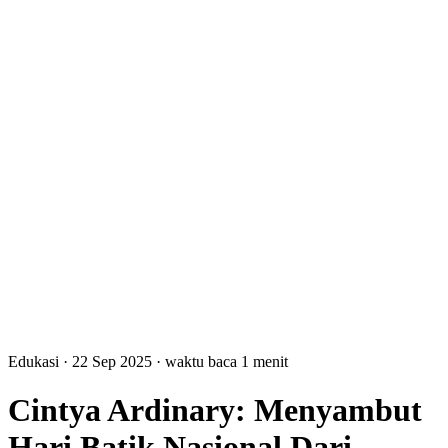
Edukasi
· 22 Sep 2025
·
waktu baca 1 menit
Cintya Ardinary: Menyambut
Hari Batik Nasional Dari