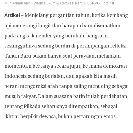
Muh.Arman Alwi - Wadir Hukum & Advokasi Pemilu BSNPG. Foto: ist
Artikel
– Menjelang pergantian tahun, ketika kembang
api menerangi langit dan harapan baru disematkan
pada angka kalender yang berubah, bangsa ini
sesungguhnya sedang berdiri di persimpangan refleksi.
Tahun Baru bukan hanya soal perayaan, melainkan
momentum bertanya secara jujur, ke mana demokrasi
Indonesia sedang berjalan, dan apakah kita masih
berani mengoreksi arah tanpa saling menuding sebagai
musuh rakyat. Dalam suasana batin itulah perdebatan
tentang Pilkada seharusnya ditempatkan, sebagai
ikhtiar berpikir dewasa, bukan pertarungan emosi.