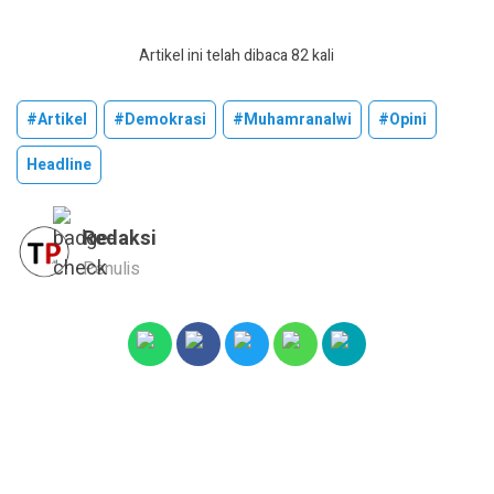
Artikel ini telah dibaca 82 kali
#artikel
#demokrasi
#muhamranalwi
#opini
Headline
Redaksi
Penulis