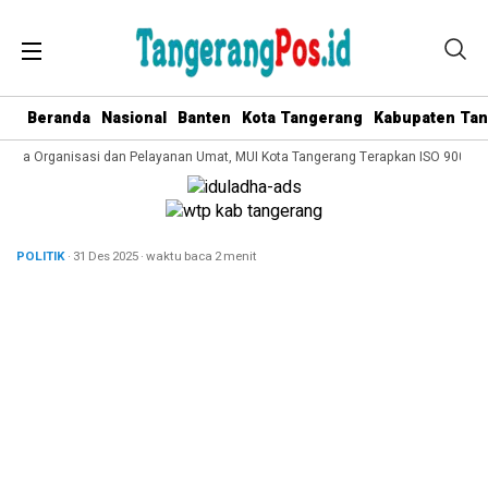
Beranda
Nasional
Banten
Kota Tangerang
Kabupaten Ta
lola Organisasi dan Pelayanan Umat, MUI Kota Tangerang Terapkan ISO 9001:201
POLITIK
· 31 Des 2025
·
waktu baca 2 menit