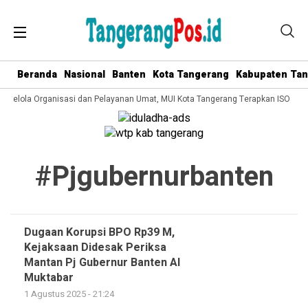
Beranda
Nasional
Banten
Kota Tangerang
Kabupaten Ta
a Kelola Organisasi dan Pelayanan Umat, MUI Kota Tangerang Terapkan ISO 900
#pjgubernurbanten
Dugaan Korupsi BPO Rp39 M,
Kejaksaan Didesak Periksa
Mantan Pj Gubernur Banten Al
Muktabar
1 Agustus 2025 - 21:24