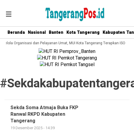
Beranda
Nasional
Banten
Kota Tangerang
Kabupaten Ta
a Kelola Organisasi dan Pelayanan Umat, MUI Kota Tangerang Terapkan ISO 9001
#sekdakabupatentanger
Sekda Soma Atmaja Buka FKP
Ranwal RKPD Kabupaten
Tangerang
19 Desember 2025 - 14:39