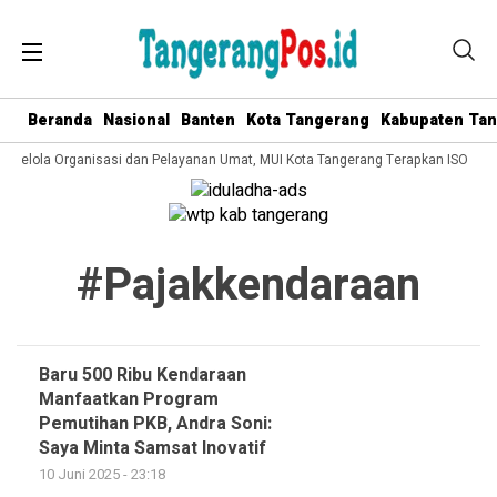
Beranda
Nasional
Banten
Kota Tangerang
Kabupaten Ta
a Kelola Organisasi dan Pelayanan Umat, MUI Kota Tangerang Terapkan ISO 900
#pajakkendaraan
Baru 500 Ribu Kendaraan
Manfaatkan Program
Pemutihan PKB, Andra Soni:
Saya Minta Samsat Inovatif
10 Juni 2025 - 23:18