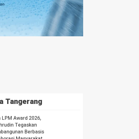
a Tangerang
h LPM Award 2026,
hrudin Tegaskan
bangunan Berbasis
aborasi Masyarakat