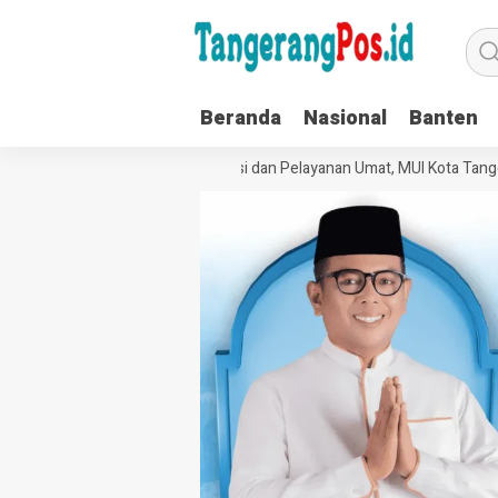
Beranda
Nasional
Banten
Perkuat Tata Kelola Organisasi dan Pelayanan Umat, MUI Kota Tangera