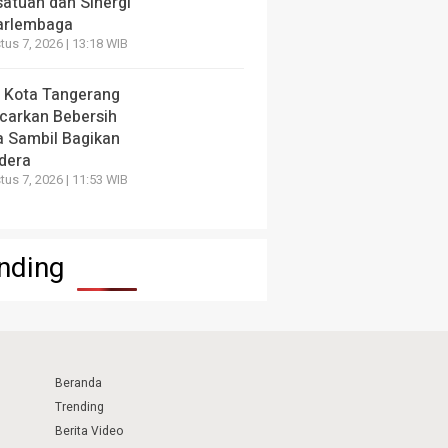
satuan dan Sinergi
arlembaga
us 7, 2026 | 13:18 WIB
 Kota Tangerang
carkan Bebersih
a Sambil Bagikan
dera
us 7, 2026 | 11:53 WIB
nding
Beranda
Trending
Berita Video