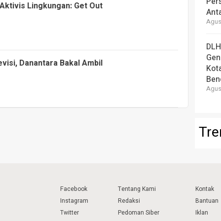
Per
Aktivis Lingkungan: Get Out
Ant
Agust
DLH
Gen
visi, Danantara Bakal Ambil
Kot
Ben
Agust
Tre
Facebook
Tentang Kami
Kontak
Instagram
Redaksi
Bantuan
Twitter
Pedoman Siber
Iklan