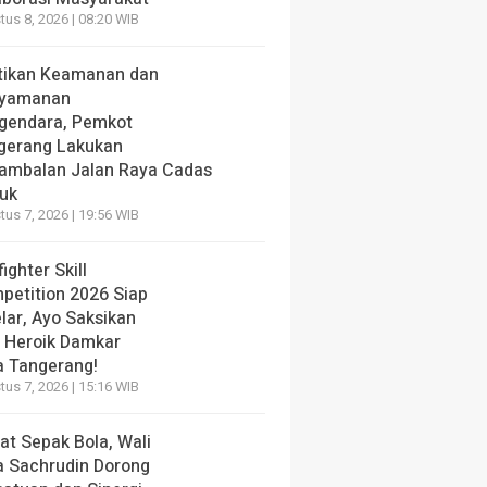
us 8, 2026 | 08:20 WIB
tikan Keamanan dan
yamanan
gendara, Pemkot
gerang Lakukan
ambalan Jalan Raya Cadas
iuk
us 7, 2026 | 19:56 WIB
fighter Skill
petition 2026 Siap
lar, Ayo Saksikan
i Heroik Damkar
a Tangerang!
us 7, 2026 | 15:16 WIB
at Sepak Bola, Wali
a Sachrudin Dorong