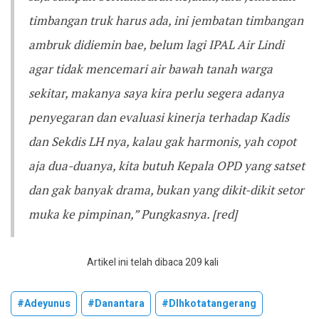
timbangan truk harus ada, ini jembatan timbangan
ambruk didiemin bae, belum lagi IPAL Air Lindi
agar tidak mencemari air bawah tanah warga
sekitar, makanya saya kira perlu segera adanya
penyegaran dan evaluasi kinerja terhadap Kadis
dan Sekdis LH nya, kalau gak harmonis, yah copot
aja dua-duanya, kita butuh Kepala OPD yang satset
dan gak banyak drama, bukan yang dikit-dikit setor
muka ke pimpinan,” Pungkasnya. [red]
Artikel ini telah dibaca 209 kali
#adeyunus
#danantara
#dlhkotatangerang