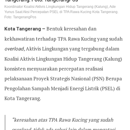
Koordinator Koalisi Aktivis Lingkungan Hidup Tangerang (Kalung), Ade
Yunus Saat Aksi Percepatan PSEL di TPA Rawa Kucing Kota Tangerang.
Foto: TangerangPos
Kota Tangerang –
Bentuk keresahan dan
kekhawatiran terhadap TPA Rawa Kucing yang sudah
overload
, Aktivis Lingkungan yang tergabung dalam
Koalisi Aktivis Lingkungan Hidup Tangerang (Kalung)
konsisten menyuarakan percepatan realisasi
pelaksanaan Proyek Strategis Nasional (PSN) Berupa
Pengolahan Sampah Menjadi Energi Listrik (PSEL) di
Kota Tangerang.
“keresahan atas TPA Rawa Kucing yang sudah
overload, tidak ada solusi lain dalam mengatasi