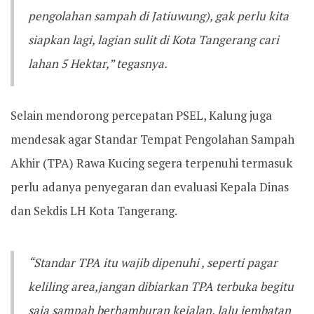
pengolahan sampah di Jatiuwung), gak perlu kita
siapkan lagi, lagian sulit di Kota Tangerang cari
lahan 5 Hektar,” tegasnya.
Selain mendorong percepatan PSEL, Kalung juga
mendesak agar Standar Tempat Pengolahan Sampah
Akhir (TPA) Rawa Kucing segera terpenuhi termasuk
perlu adanya penyegaran dan evaluasi Kepala Dinas
dan Sekdis LH Kota Tangerang.
“Standar TPA itu wajib dipenuhi , seperti pagar
keliling area,jangan dibiarkan TPA terbuka begitu
saja sampah berhamburan kejalan, lalu jembatan