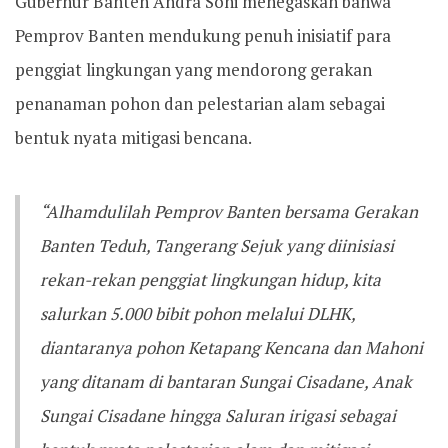
Gubernur Banten Andra Soni menegaskan bahwa
Pemprov Banten mendukung penuh inisiatif para
penggiat lingkungan yang mendorong gerakan
penanaman pohon dan pelestarian alam sebagai
bentuk nyata mitigasi bencana.
“Alhamdulilah Pemprov Banten bersama Gerakan
Banten Teduh, Tangerang Sejuk yang diinisiasi
rekan-rekan penggiat lingkungan hidup, kita
salurkan 5.000 bibit pohon melalui DLHK,
diantaranya pohon Ketapang Kencana dan Mahoni
yang ditanam di bantaran Sungai Cisadane, Anak
Sungai Cisadane hingga Saluran irigasi sebagai