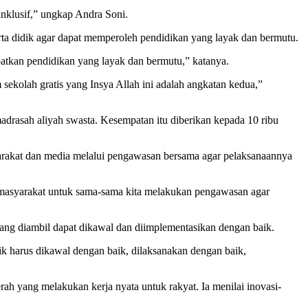
inklusif,” ungkap Andra Soni.
rta didik agar dapat memperoleh pendidikan yang layak dan bermutu.
atkan pendidikan yang layak dan bermutu,” katanya.
ekolah gratis yang Insya Allah ini adalah angkatan kedua,”
rasah aliyah swasta. Kesempatan itu diberikan kepada 10 ribu
yarakat dan media melalui pengawasan bersama agar pelaksanaannya
masyarakat untuk sama-sama kita melakukan pengawasan agar
ng diambil dapat dikawal dan diimplementasikan dengan baik.
aik harus dikawal dengan baik, dilaksanakan dengan baik,
ah yang melakukan kerja nyata untuk rakyat. Ia menilai inovasi-