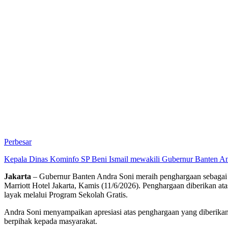
Perbesar
Kepala Dinas Kominfo SP Beni Ismail mewakili Gubernur Banten An
Jakarta
– Gubernur Banten Andra Soni meraih penghargaan sebagai 
Marriott Hotel Jakarta, Kamis (11/6/2026). Penghargaan diberikan
layak melalui Program Sekolah Gratis.
Andra Soni menyampaikan apresiasi atas penghargaan yang diberika
berpihak kepada masyarakat.