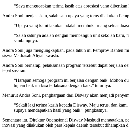
“Saya mengucapkan terima kasih atas apresiasi yang diberikan
Andra Soni menjelaskan, salah satu upaya yang terus dilakukan Pem
“Upaya yang kami lakukan adalah membuka ruang seluas-luasn
“Salah satunya adalah dengan membangun unit sekolah baru, m
sambungnya.
Andra Soni juga mengungkapkan, pada tahun ini Pemprov Banten mem
siswa Madrasah Aliyah swasta.
Andra Soni berharap, pelaksanaan program tersebut dapat berjalan 
tepat sasaran.
“Harapan semoga program ini berjalan dengan baik. Mohon d
tujuan baik ini bisa terlaksana dengan baik,” tuturnya.
Menurut Andra Soni, penghargaan dari Disway akan menjadi penyema
“Sekali lagi terima kasih kepada Disway. Maju terus, dan kami
supaya mendapatkan hasil yang baik,” pungkasnya.
Sementara itu, Direktur Operasional Disway Mashudi mengatakan, pemb
inovasi yang dilakukan oleh para kepala daerah tersebut diharapkan