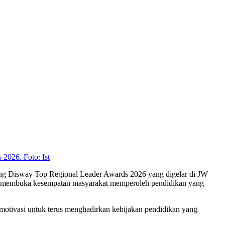
2026. Foto: Ist
ang Disway Top Regional Leader Awards 2026 yang digelar di JW
lam membuka kesempatan masyarakat memperoleh pendidikan yang
otivasi untuk terus menghadirkan kebijakan pendidikan yang