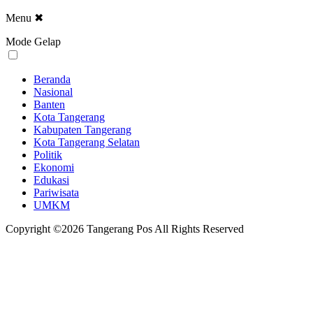
Menu
✖
Mode Gelap
Beranda
Nasional
Banten
Kota Tangerang
Kabupaten Tangerang
Kota Tangerang Selatan
Politik
Ekonomi
Edukasi
Pariwisata
UMKM
Copyright ©2026 Tangerang Pos All Rights Reserved