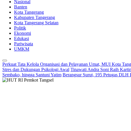
Nasional
Banten
Kota Tangerang
Kabupaten Tangerang
Kota Tangerang Selatan
Politik
Ekonomi
Edukasi
Pariwisata
UMKM
Perkuat Tata Kelola Organisasi dan Pelayanan Umat, MUI Kota Tan
Stres dan Dukungan Psikologi Awal
Tinawati Andra Soni Raih Kart
Sembako, hingga Santuni Yatim
Berangsur Surut, 195 Petugas DLH 