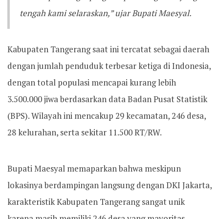
tengah kami selaraskan,” ujar Bupati Maesyal.
Kabupaten Tangerang saat ini tercatat sebagai daerah
dengan jumlah penduduk terbesar ketiga di Indonesia,
dengan total populasi mencapai kurang lebih
3.500.000 jiwa berdasarkan data Badan Pusat Statistik
(BPS). Wilayah ini mencakup 29 kecamatan, 246 desa,
28 kelurahan, serta sekitar 11.500 RT/RW.
Bupati Maesyal memaparkan bahwa meskipun
lokasinya berdampingan langsung dengan DKI Jakarta,
karakteristik Kabupaten Tangerang sangat unik
karena masih memiliki 246 desa yang mayoritas