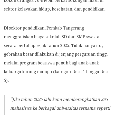
kokoh di angka 76% lebih berkat sokongan masif di
sektor kelayakan hidup, kesehatan, dan pendidikan.
Di sektor pendidikan, Pemkab Tangerang
menggratiskan biaya sekolah SD dan SMP swasta
secara bertahap sejak tahun 2025. Tidak hanya itu,
gebrakan besar dilakukan di jenjang perguruan tinggi
melalui program beasiswa penuh bagi anak-anak
keluarga kurang mampu (kategori Desil 1 hingga Desil
5).
“Jika tahun 2025 lalu kami memberangkatkan 235
mahasiswa ke berbagai universitas ternama seperti