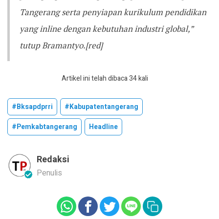
Tangerang serta penyiapan kurikulum pendidikan
yang inline dengan kebutuhan industri global,”
tutup Bramantyo.[red]
Artikel ini telah dibaca 34 kali
#bksapdprri
#kabupatentangerang
#pemkabtangerang
Headline
Redaksi
Penulis