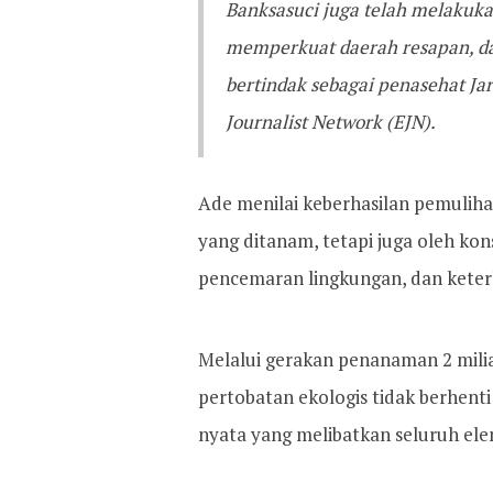
Banksasuci juga telah melakuk
memperkuat daerah resapan, da
bertindak sebagai penasehat Ja
Journalist Network (EJN).
Ade menilai keberhasilan pemulih
yang ditanam, tetapi juga oleh ko
pencemaran lingkungan, dan keterl
Melalui gerakan penanaman 2 mil
pertobatan ekologis tidak berhenti
nyata yang melibatkan seluruh el