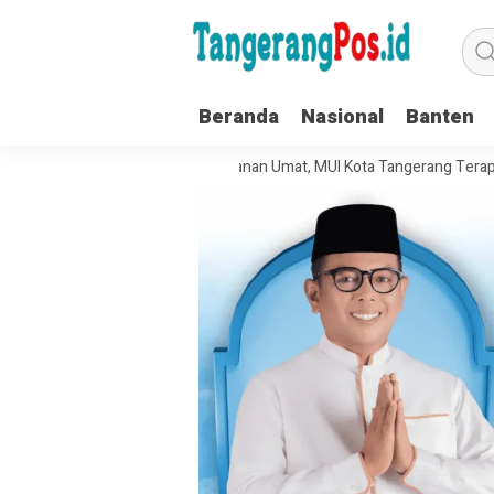
Beranda
Nasional
Banten
lola Organisasi dan Pelayanan Umat, MUI Kota Tangerang Terapkan ISO 