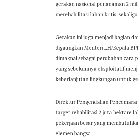
gerakan nasional penanaman 2 mil
merehabilitasi lahan kritis, sekal
Gerakan ini juga menjadi bagian da
digaungkan Menteri LH/Kepala BPL
dimaknai sebagai perubahan cara p
yang sebelumnya eksploitatif menj
keberlanjutan lingkungan untuk g
Direktur Pengendalian Pencemara
target rehabilitasi 2 juta hektar
pekerjaan besar yang membutuhka
elemen bangsa.