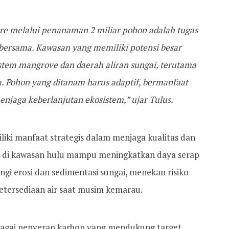
tare melalui penanaman 2 miliar pohon adalah tugas
 bersama. Kawasan yang memiliki potensi besar
tem mangrove dan daerah aliran sungai, terutama
a. Pohon yang ditanam harus adaptif, bermanfaat
jaga keberlanjutan ekosistem,” ujar Tulus.
liki manfaat strategis dalam menjaga kualitas dan
asi di kawasan hulu mampu meningkatkan daya serap
gi erosi dan sedimentasi sungai, menekan risiko
ketersediaan air saat musim kemarau.
ebagai penyerap karbon yang mendukung target