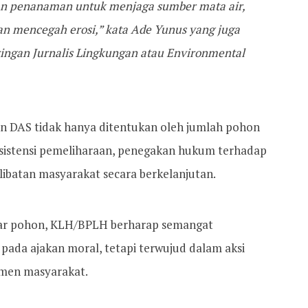
an penanaman untuk menjaga sumber mata air,
n mencegah erosi,” kata Ade Yunus yang juga
ringan Jurnalis Lingkungan atau Environmental
an DAS tidak hanya ditentukan oleh jumlah pohon
nsistensi pemeliharaan, penegakan hukum terhadap
ibatan masyarakat secara berkelanjutan.
iar pohon, KLH/BPLH berharap semangat
 pada ajakan moral, tetapi terwujud dalam aksi
emen masyarakat.