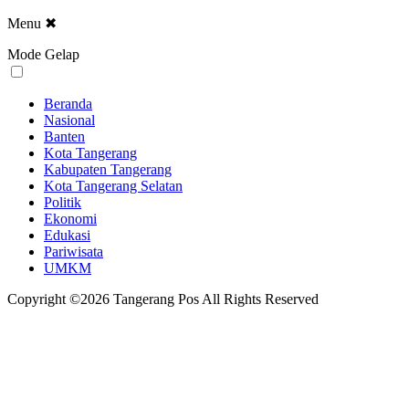
Menu
✖
Mode Gelap
Beranda
Nasional
Banten
Kota Tangerang
Kabupaten Tangerang
Kota Tangerang Selatan
Politik
Ekonomi
Edukasi
Pariwisata
UMKM
Copyright ©2026 Tangerang Pos All Rights Reserved