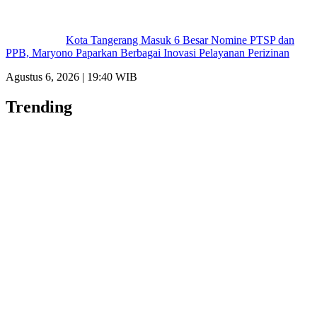
Kota Tangerang Masuk 6 Besar Nomine PTSP dan
PPB, Maryono Paparkan Berbagai Inovasi Pelayanan Perizinan
Agustus 6, 2026 | 19:40 WIB
Trending