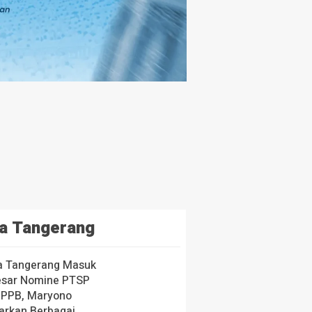
a Tangerang
a Tangerang Masuk
esar Nomine PTSP
 PPB, Maryono
arkan Berbagai