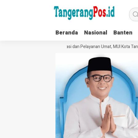
Beranda
Nasional
Banten
Perkuat Tata Kelola Organisasi dan Pelayanan Umat, MUI Kota Tange