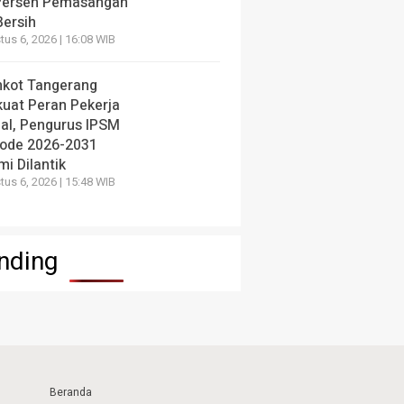
Persen Pemasangan
Bersih
us 6, 2026 | 16:08 WIB
kot Tangerang
kuat Peran Pekerja
ial, Pengurus IPSM
iode 2026-2031
i Dilantik
us 6, 2026 | 15:48 WIB
nding
Beranda