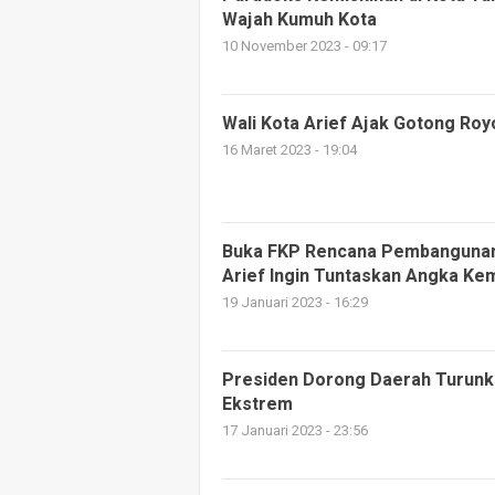
Wajah Kumuh Kota
10 November 2023 - 09:17
Wali Kota Arief Ajak Gotong Roy
16 Maret 2023 - 19:04
Buka FKP Rencana Pembangunan
Arief Ingin Tuntaskan Angka Ke
19 Januari 2023 - 16:29
Presiden Dorong Daerah Turunk
Ekstrem
17 Januari 2023 - 23:56