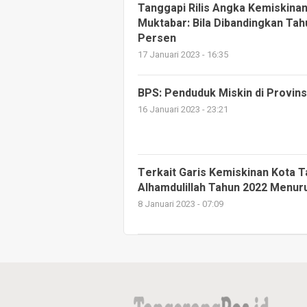
Tanggapi Rilis Angka Kemiskinan
Muktabar: Bila Dibandingkan Ta
Persen
17 Januari 2023 - 16:35
BPS: Penduduk Miskin di Provins
16 Januari 2023 - 23:21
Terkait Garis Kemiskinan Kota T
Alhamdulillah Tahun 2022 Menur
8 Januari 2023 - 07:09