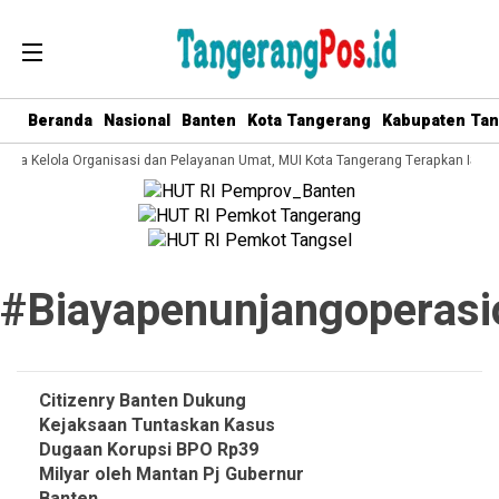
Beranda
Nasional
Banten
Kota Tangerang
Kabupaten Ta
 Tata Kelola Organisasi dan Pelayanan Umat, MUI Kota Tangerang Terapkan ISO 
#biayapenunjangoperasi
Citizenry Banten Dukung
Kejaksaan Tuntaskan Kasus
Dugaan Korupsi BPO Rp39
Milyar oleh Mantan Pj Gubernur