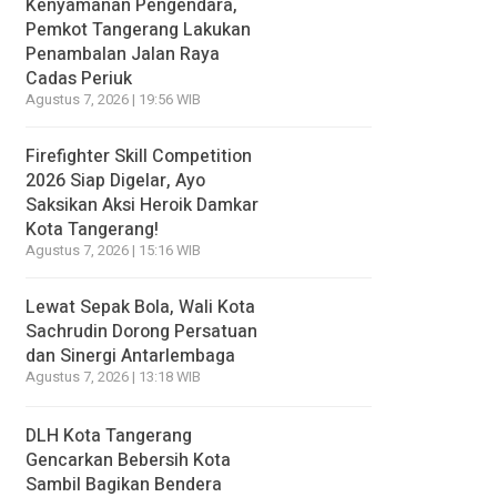
Kenyamanan Pengendara,
Pemkot Tangerang Lakukan
Penambalan Jalan Raya
Cadas Periuk
Agustus 7, 2026 | 19:56 WIB
Firefighter Skill Competition
2026 Siap Digelar, Ayo
Saksikan Aksi Heroik Damkar
Kota Tangerang!
Agustus 7, 2026 | 15:16 WIB
Lewat Sepak Bola, Wali Kota
Sachrudin Dorong Persatuan
dan Sinergi Antarlembaga
Agustus 7, 2026 | 13:18 WIB
DLH Kota Tangerang
Gencarkan Bebersih Kota
Sambil Bagikan Bendera