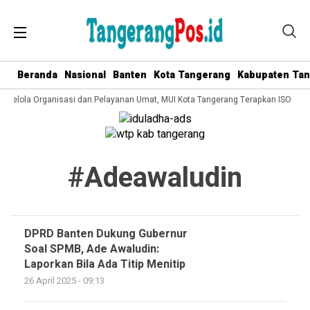
Beranda
Nasional
Banten
Kota Tangerang
Kabupaten Ta
a Kelola Organisasi dan Pelayanan Umat, MUI Kota Tangerang Terapkan ISO 9001
#adeawaludin
DPRD Banten Dukung Gubernur
Soal SPMB, Ade Awaludin:
Laporkan Bila Ada Titip Menitip
26 April 2025 - 09:13