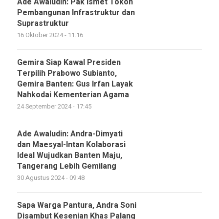
Ade Awaludin: Pak Ismet Tokoh
Pembangunan Infrastruktur dan
Suprastruktur
16 Oktober 2024 - 11:16
Gemira Siap Kawal Presiden
Terpilih Prabowo Subianto,
Gemira Banten: Gus Irfan Layak
Nahkodai Kementerian Agama
24 September 2024 - 17:45
Ade Awaludin: Andra-Dimyati
dan Maesyal-Intan Kolaborasi
Ideal Wujudkan Banten Maju,
Tangerang Lebih Gemilang
30 Agustus 2024 - 09:48
Sapa Warga Pantura, Andra Soni
Disambut Kesenian Khas Palang