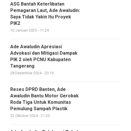
ASG Bantah Keterlibatan
Pemagaran Laut, Ade Awaludin:
Saya Tidak Yakin Itu Proyek
PIK2
10 Januari 2025 - 11:24
Ade Awaludin Apresiasi
Advokasi dan Mitigasi Dampak
PIK 2 oleh PCNU Kabupaten
Tangerang
28 Desember 2024 - 20:19
Reses DPRD Banten, Ade
Awaludin Bantu Motor Gerobak
Roda Tiga Untuk Komunitas
Pemulung Sampah Plastik
22 Oktober 2024 - 21:20