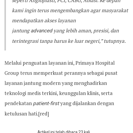
seperti Angioplasti, PCI, CABG, Ablasi. Ke depan
kami ingin terus mengembangkan agar masyarakat
mendapatkan akses layanan
jantung
advanced
yang lebih aman, presisi, dan
terintegrasi tanpa harus ke luar negeri,” tutupnya.
Melalui penguatan layanan ini, Primaya Hospital
Group terus memperkuat perannya sebagai pusat
layanan jantung modern yang menghadirkan
teknologi medis terkini, keunggulan klinis, serta
pendekatan
patient-first
yang dijalankan dengan
ketulusan hati.[red]
Artikel ini telah dibaca 23 kali