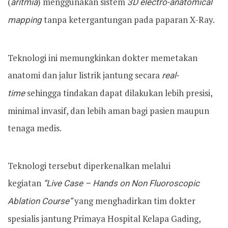
(
aritmia
) menggunakan sistem
3D electro-anatomical
mapping
tanpa ketergantungan pada paparan X-Ray.
Teknologi ini memungkinkan dokter memetakan
anatomi dan jalur listrik jantung secara
real-
time
sehingga tindakan dapat dilakukan lebih presisi,
minimal invasif, dan lebih aman bagi pasien maupun
tenaga medis.
Teknologi tersebut diperkenalkan melalui
kegiatan
“Live Case – Hands on Non Fluoroscopic
Ablation Course”
yang menghadirkan tim dokter
spesialis jantung Primaya Hospital Kelapa Gading,