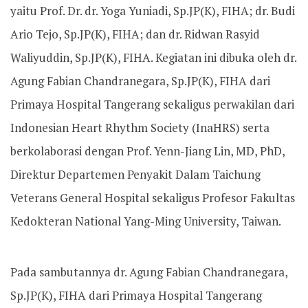
yaitu Prof. Dr. dr. Yoga Yuniadi, Sp.JP(K), FIHA; dr. Budi
Ario Tejo, Sp.JP(K), FIHA; dan dr. Ridwan Rasyid
Waliyuddin, Sp.JP(K), FIHA. Kegiatan ini dibuka oleh dr.
Agung Fabian Chandranegara, Sp.JP(K), FIHA dari
Primaya Hospital Tangerang sekaligus perwakilan dari
Indonesian Heart Rhythm Society (InaHRS) serta
berkolaborasi dengan Prof. Yenn-Jiang Lin, MD, PhD,
Direktur Departemen Penyakit Dalam Taichung
Veterans General Hospital sekaligus Profesor Fakultas
Kedokteran National Yang-Ming University, Taiwan.
Pada sambutannya dr. Agung Fabian Chandranegara,
Sp.JP(K), FIHA dari Primaya Hospital Tangerang