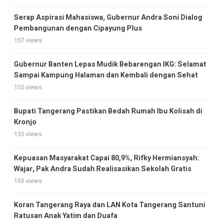
Serap Aspirasi Mahasiswa, Gubernur Andra Soni Dialog
Pembangunan dengan Cipayung Plus
157 views
Gubernur Banten Lepas Mudik Bebarengan IKG: Selamat
Sampai Kampung Halaman dan Kembali dengan Sehat
155 views
Bupati Tangerang Pastikan Bedah Rumah Ibu Kolisah di
Kronjo
155 views
Kepuasan Masyarakat Capai 80,9%, Rifky Hermiansyah:
Wajar, Pak Andra Sudah Realisasikan Sekolah Gratis
153 views
Koran Tangerang Raya dan LAN Kota Tangerang Santuni
Ratusan Anak Yatim dan Duafa