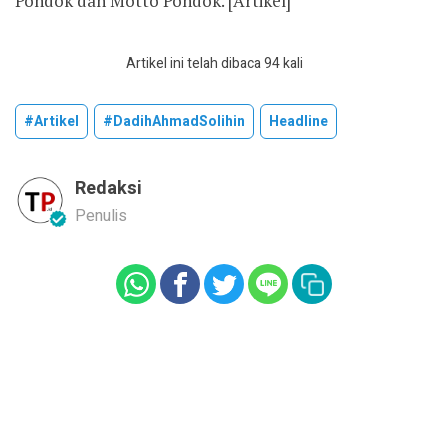
Pondok dan Motto Pondok. [Artikel]
Artikel ini telah dibaca 94 kali
#artikel
#DadihAhmadSolihin
Headline
Redaksi
Penulis