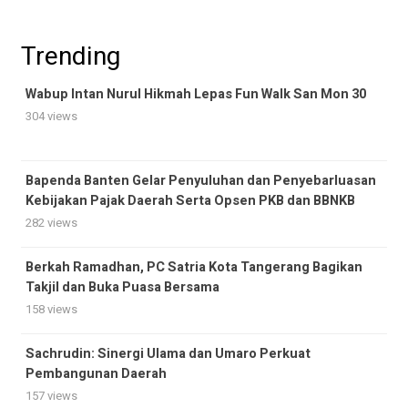
Trending
Wabup Intan Nurul Hikmah Lepas Fun Walk San Mon 30
304 views
Bapenda Banten Gelar Penyuluhan dan Penyebarluasan
Kebijakan Pajak Daerah Serta Opsen PKB dan BBNKB
282 views
Berkah Ramadhan, PC Satria Kota Tangerang Bagikan
Takjil dan Buka Puasa Bersama
158 views
Sachrudin: Sinergi Ulama dan Umaro Perkuat
Pembangunan Daerah
157 views