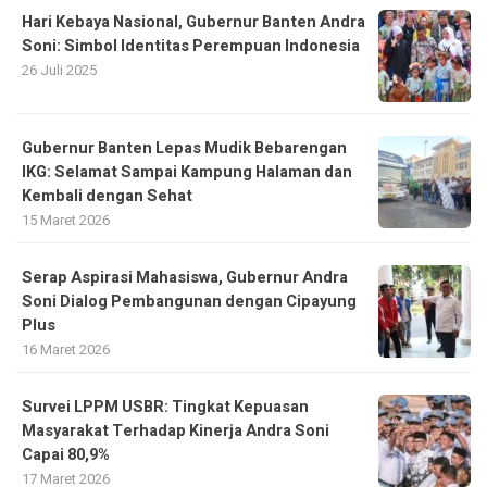
Hari Kebaya Nasional, Gubernur Banten Andra
Soni: Simbol Identitas Perempuan Indonesia
26 Juli 2025
Gubernur Banten Lepas Mudik Bebarengan
IKG: Selamat Sampai Kampung Halaman dan
Kembali dengan Sehat
15 Maret 2026
Serap Aspirasi Mahasiswa, Gubernur Andra
Soni Dialog Pembangunan dengan Cipayung
Plus
16 Maret 2026
Survei LPPM USBR: Tingkat Kepuasan
Masyarakat Terhadap Kinerja Andra Soni
Capai 80,9%
17 Maret 2026