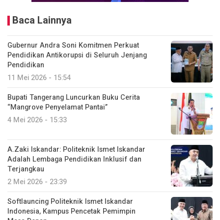
Baca Lainnya
Gubernur Andra Soni Komitmen Perkuat
Pendidikan Antikorupsi di Seluruh Jenjang
Pendidikan
11 Mei 2026 - 15:54
Bupati Tangerang Luncurkan Buku Cerita
“Mangrove Penyelamat Pantai”
4 Mei 2026 - 15:33
A.Zaki Iskandar: Politeknik Ismet Iskandar
Adalah Lembaga Pendidikan Inklusif dan
Terjangkau
2 Mei 2026 - 23:39
Softlauncing Politeknik Ismet Iskandar
Indonesia, Kampus Pencetak Pemimpin