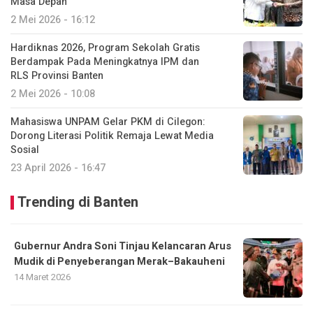
Masa Depan
2 Mei 2026 - 16:12
Hardiknas 2026, Program Sekolah Gratis
Berdampak Pada Meningkatnya IPM dan
RLS Provinsi Banten
2 Mei 2026 - 10:08
Mahasiswa UNPAM Gelar PKM di Cilegon:
Dorong Literasi Politik Remaja Lewat Media
Sosial
23 April 2026 - 16:47
Trending di Banten
Gubernur Andra Soni Tinjau Kelancaran Arus
Mudik di Penyeberangan Merak–Bakauheni
14 Maret 2026