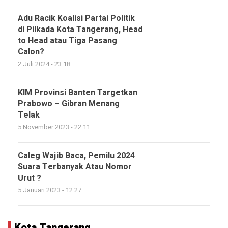
Adu Racik Koalisi Partai Politik
di Pilkada Kota Tangerang, Head
to Head atau Tiga Pasang
Calon?
2 Juli 2024 - 23:18
KIM Provinsi Banten Targetkan
Prabowo – Gibran Menang
Telak
5 November 2023 - 22:11
Caleg Wajib Baca, Pemilu 2024
Suara Terbanyak Atau Nomor
Urut ?
5 Januari 2023 - 12:27
Kota Tangerang