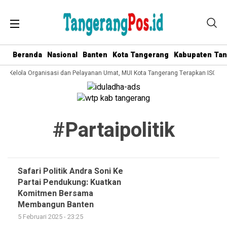
Beranda
Nasional
Banten
Kota Tangerang
Kabupaten Ta
ata Kelola Organisasi dan Pelayanan Umat, MUI Kota Tangerang Terapkan ISO 90
#partaipolitik
Safari Politik Andra Soni Ke
Partai Pendukung: Kuatkan
Komitmen Bersama
Membangun Banten
5 Februari 2025 - 23:25