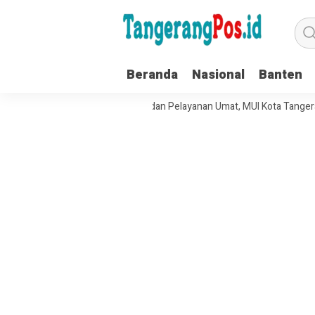
Beranda
Nasional
Banten
rkuat Tata Kelola Organisasi dan Pelayanan Umat, MUI Kota Tangerang 