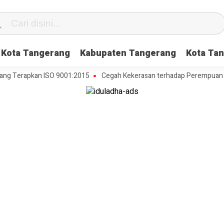
Kota Tangerang
Kabupaten Tangerang
Kota Tan
Terapkan ISO 9001:2015
Cegah Kekerasan terhadap Perempuan dan An