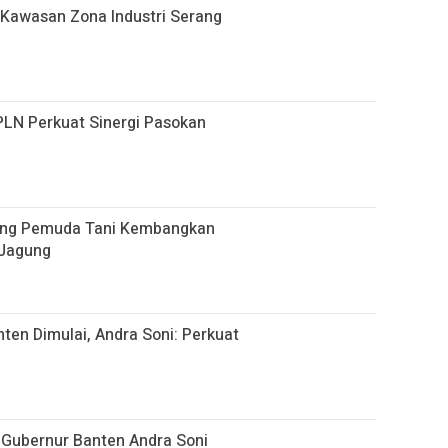
 Kawasan Zona Industri Serang
PLN Perkuat Sinergi Pasokan
kung Pemuda Tani Kembangkan
 Jagung
ten Dimulai, Andra Soni: Perkuat
Gubernur Banten Andra Soni