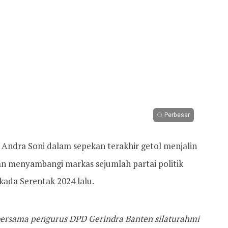
Perbesar
 Andra Soni dalam sepekan terakhir getol menjalin
gan menyambangi markas sejumlah partai politik
ada Serentak 2024 lalu.
 bersama pengurus DPD Gerindra Banten silaturahmi