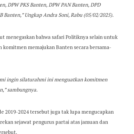
en, DPW PKS Banten, DPW PAN Banten, DPD
 Banten,” Ungkap Andra Soni, Rabu (05/02/2025).
t menegaskan bahwa safari Politiknya selain untuk
an komitmen memajukan Banten secara bersama-
ami ingin silaturahmi ini menguatkan komitmen
n,” sambungnya.
de 2019-2024 tersebut juga tak lupa mengucapkan
rekan sejawat pengurus partai atas jamuan dan
ersebut.