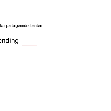
ending