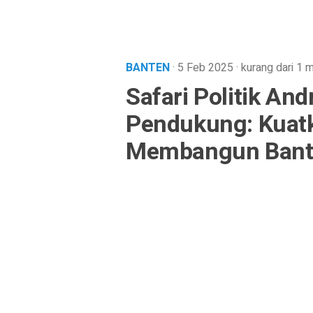
BANTEN
· 5 Feb 2025
·
kurang dari 1 m
Safari Politik And
Pendukung: Kuat
Membangun Bant