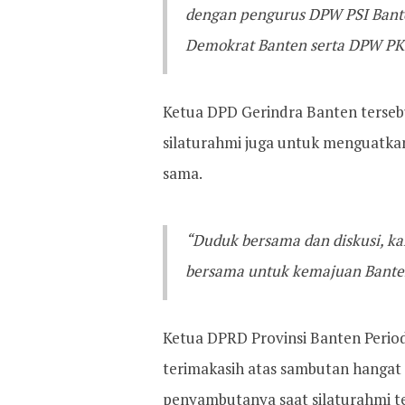
dengan pengurus DPW PSI Bant
Demokrat Banten serta DPW PKB
Ketua DPD Gerindra Banten tersebu
silaturahmi juga untuk menguatk
sama.
“Duduk bersama dan diskusi, k
bersama untuk kemajuan Bante
Ketua DPRD Provinsi Banten Perio
terimakasih atas sambutan hangat 
penyambutanya saat silaturahmi t