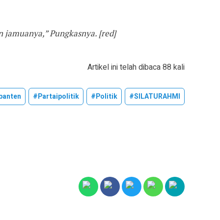
n jamuanya,” Pungkasnya. [red]
Artikel ini telah dibaca 88 kali
banten
#partaipolitik
#politik
#SILATURAHMI