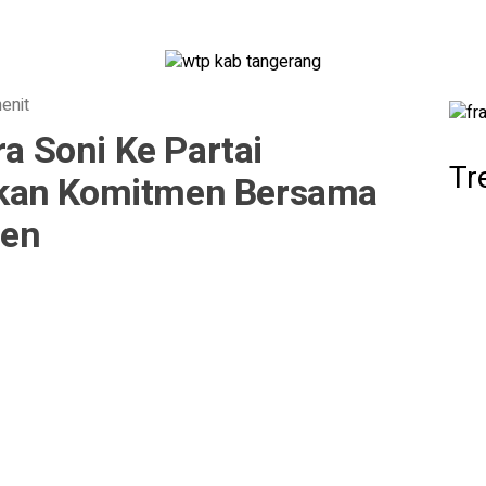
enit
ra Soni Ke Partai
Tr
kan Komitmen Bersama
en