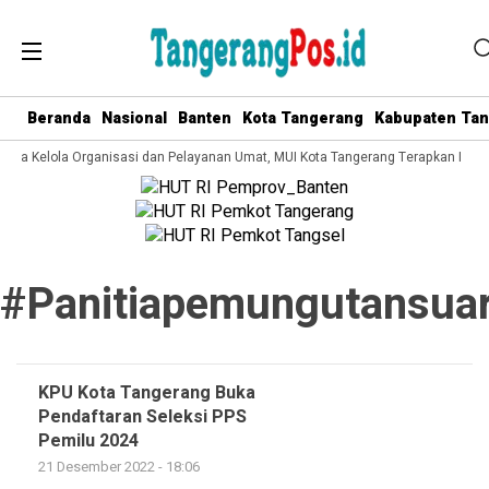
Beranda
Nasional
Banten
Kota Tangerang
Kabupaten Ta
 Tata Kelola Organisasi dan Pelayanan Umat, MUI Kota Tangerang Terapkan ISO 
#panitiapemungutansua
KPU Kota Tangerang Buka
Pendaftaran Seleksi PPS
Pemilu 2024
21 Desember 2022 - 18:06