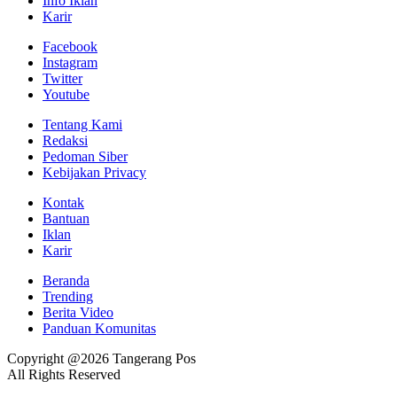
Info Iklan
Karir
Facebook
Instagram
Twitter
Youtube
Tentang Kami
Redaksi
Pedoman Siber
Kebijakan Privacy
Kontak
Bantuan
Iklan
Karir
Beranda
Trending
Berita Video
Panduan Komunitas
Copyright @2026 Tangerang Pos
All Rights Reserved