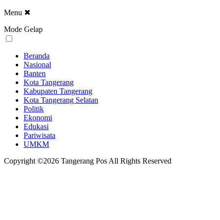
Menu
✖
Mode Gelap
Beranda
Nasional
Banten
Kota Tangerang
Kabupaten Tangerang
Kota Tangerang Selatan
Politik
Ekonomi
Edukasi
Pariwisata
UMKM
Copyright ©2026 Tangerang Pos All Rights Reserved