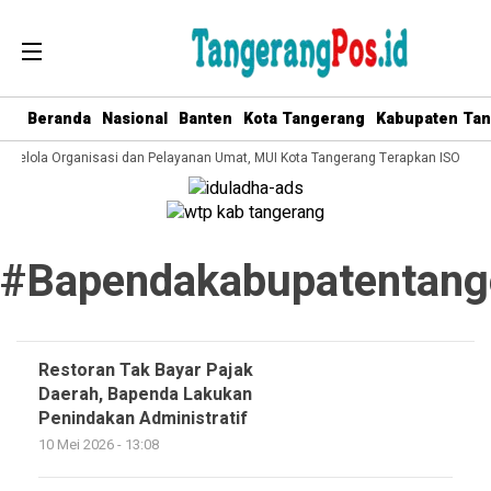
Beranda
Nasional
Banten
Kota Tangerang
Kabupaten Ta
a Kelola Organisasi dan Pelayanan Umat, MUI Kota Tangerang Terapkan ISO 9001
#bapendakabupatentang
Restoran Tak Bayar Pajak
Daerah, Bapenda Lakukan
Penindakan Administratif
10 Mei 2026 - 13:08