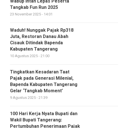
Wabup Intan Lepas Peserta
Tangkab Fun Run 2025
23 November 2025 - 14:01
Waduh! Nunggak Pajak Rp318
Juta, Restoran Danau Abah
Cisauk Ditindak Bapenda
Kabupaten Tangerang
10 Agustus 2025 - 21:00
Tingkatkan Kesadaran Taat
Pajak pada Generasi Milenial,
Bapenda Kabupaten Tangerang
Gelar ‘Tangkab Moment’
9 Agustus 2025 - 21:39
100 Hari Kerja Nyata Bupati dan
Wakil Bupati Tangerang:
Pertumbuhan Penerimaan Pajak