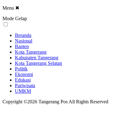
Menu
✖
Mode Gelap
Beranda
Nasional
Banten
Kota Tangerang
Kabupaten Tangerang
Kota Tangerang Selatan
Politik
Ekonomi
Edukasi
Pariwisata
UMKM
Copyright ©2026 Tangerang Pos All Rights Reserved