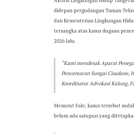
Aktivis Lingkungan Hidup Tangeran
didepan pergudangan Taman Tekn
dan Kementerian Lingkungan Hid
tersangka atas kasus dugaan pence
2026 lalu.
“Kami mendesak Aparat Penega
Pencemaran Sungai Cisadane, h
Koordinator Advokasi Kalung, Fa
Menurut Fale, kasus tersebut suda
belum ada satupun yang ditetapka