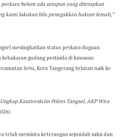
n perkara belum ada satupun yang ditetapkan
yang kami lakukan bila penegakkan hukum lemah,”
angsel meningkatkan status perkara dugaan
 kebakaran gudang pestisida di kawasan
camatan Setu, Kota Tangerang Selatan naik ke
,” Ungkap Kasatreskrim Polres Tangsel, AKP Wira
026).
 telah meminta keterangan sejumlah saksi dan