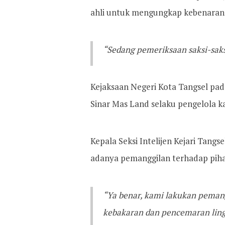
ahli untuk mengungkap kebenaran d
“Sedang pemeriksaan saksi-saksi
Kejaksaan Negeri Kota Tangsel pada
Sinar Mas Land selaku pengelola
Kepala Seksi Intelijen Kejari Tan
adanya pemanggilan terhadap pih
“Ya benar, kami lakukan peman
kebakaran dan pencemaran lin