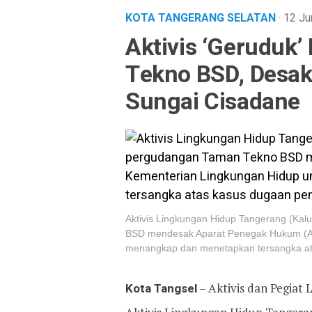
KOTA TANGERANG SELATAN
· 12 J
Aktivis ‘Geruduk
Tekno BSD, Desa
Sungai Cisadane
Aktivis Lingkungan Hidup Tangerang (Kal
BSD mendesak Aparat Penegak Hukum (AP
menangkap dan menetapkan tersangka at
Kota Tangsel
– Aktivis dan Pegiat