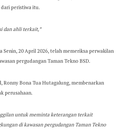
ari peristiwa itu.
 dan ahli terkait,”
 Senin, 20 April 2026, telah memeriksa perwakilan
 kawasan pergudangan Taman Tekno BSD.
gsel, Ronny Bona Tua Hutagalung, membenarkan
ak perusahaan.
ggilan untuk meminta keterangan terkait
gkungan di kawasan pergudangan Taman Tekno