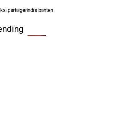
ending