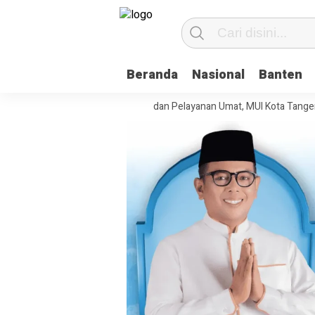
Beranda
Nasional
Banten
uat Tata Kelola Organisasi dan Pelayanan Umat, MUI Kota Tangerang Ter