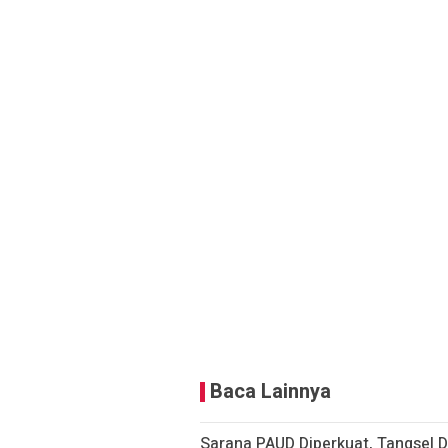
Baca Lainnya
Sarana PAUD Diperkuat, Tangsel D