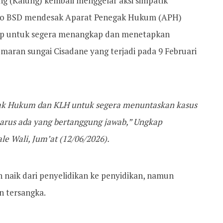
g (Kalung) kembali menggelar aksi simpatik
o BSD mendesak Aparat Penegak Hukum (APH)
up untuk segera menangkap dan menetapkan
maran sungai Cisadane yang terjadi pada 9 Februari
k Hukum dan KLH untuk segera menuntaskan kasus
arus ada yang bertanggung jawab,” Ungkap
le Wali, Jum’at (12/06/2026).
h naik dari penyelidikan ke penyidikan, namun
n tersangka.