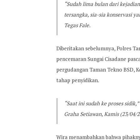
“Sudah lima bulan dari kejadia
tersangka, sia-sia konservasi 
Tegas Fale.
Diberitakan sebelumnya, Polres T
pencemaran Sungai Cisadane pasca
pergudangan Taman Tekno BSD, Ke
tahap penyidikan.
“Saat ini sudah ke proses sidik
Graha Setiawan, Kamis (23/04/2
Wira menambahkan bahwa pihaknya