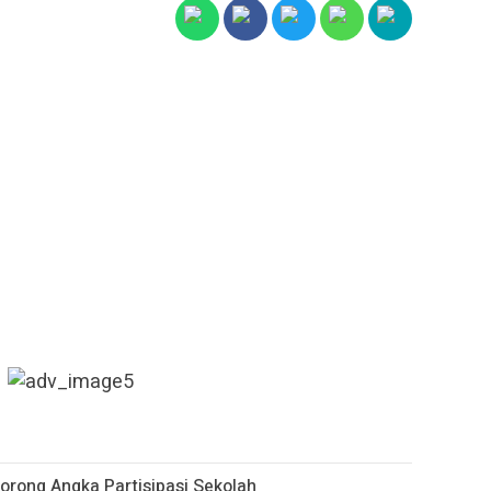
orong Angka Partisipasi Sekolah