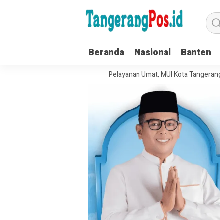
Beranda
Nasional
Banten
Tata Kelola Organisasi dan Pelayanan Umat, MUI Kota Tangerang Terapk