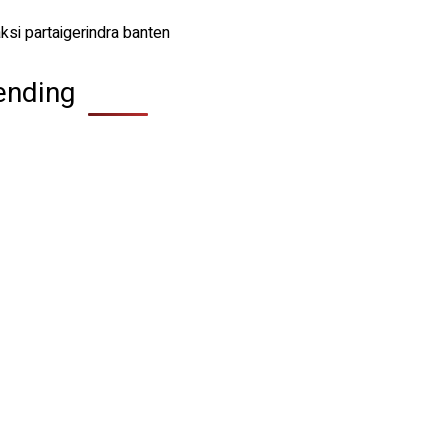
ending