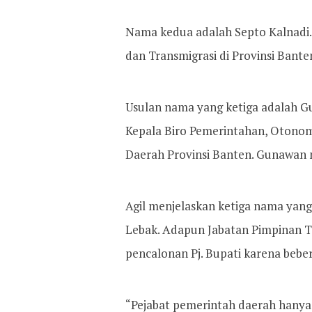
Nama kedua adalah Septo Kalnadi. 
dan Transmigrasi di Provinsi Bante
Usulan nama yang ketiga adalah G
Kepala Biro Pemerintahan, Otonomi
Daerah Provinsi Banten. Gunawan me
Agil menjelaskan ketiga nama yan
Lebak. Adapun Jabatan Pimpinan Ti
pencalonan Pj. Bupati karena beber
“Pejabat pemerintah daerah hanya