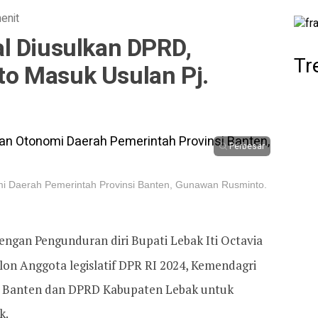
enit
l Diusulkan DPRD,
Tr
o Masuk Usulan Pj.
Perbesar
mi Daerah Pemerintah Provinsi Banten, Gunawan Rusminto.
ngan Pengunduran diri Bupati Lebak Iti Octavia
lon Anggota legislatif DPR RI 2024, Kemendagri
ur Banten dan DPRD Kabupaten Lebak untuk
k.