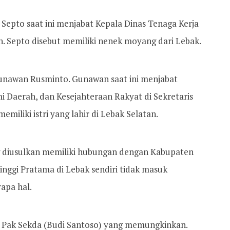
Septo saat ini menjabat Kepala Dinas Tenaga Kerja
n. Septo disebut memiliki nenek moyang dari Lebak.
unawan Rusminto. Gunawan saat ini menjabat
 Daerah, dan Kesejahteraan Rakyat di Sekretaris
miliki istri yang lahir di Lebak Selatan.
g diusulkan memiliki hubungan dengan Kabupaten
nggi Pratama di Lebak sendiri tidak masuk
apa hal.
 Pak Sekda (Budi Santoso) yang memungkinkan.