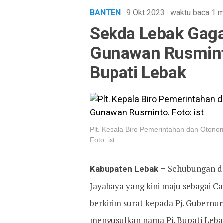
BANTEN
· 9 Okt 2023
·
waktu baca 1 m
Sekda Lebak Gaga
Gunawan Rusmint
Bupati Lebak
Plt. Kepala Biro Pemerintahan dan Otono
Foto: ist
Kabupaten Lebak –
Sehubungan de
Jayabaya yang kini maju sebagai Ca
berkirim surat kepada Pj. Gubern
mengusulkan nama Pj. Bupati Leba