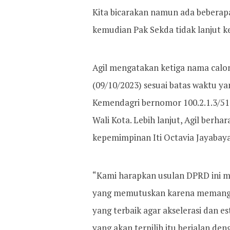
Kita bicarakan namun ada beberapa
kemudian Pak Sekda tidak lanjut ke 
Agil mengatakan ketiga nama calon
(09/10/2023) sesuai batas waktu ya
Kemendagri bernomor 100.2.1.3/51
Wali Kota. Lebih lanjut, Agil berh
kepemimpinan Iti Octavia Jayabaya
“Kami harapkan usulan DPRD ini me
yang memutuskan karena memang in
yang terbaik agar akselerasi dan e
yang akan terpilih itu berjalan den