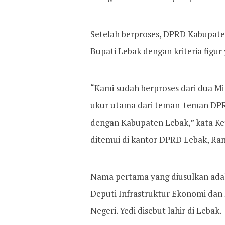
Setelah berproses, DPRD Kabupate
Bupati Lebak dengan kriteria figu
“Kami sudah berproses dari dua Min
ukur utama dari teman-teman DPRD 
dengan Kabupaten Lebak,” kata Ke
ditemui di kantor DPRD Lebak, Ran
Nama pertama yang diusulkan adala
Deputi Infrastruktur Ekonomi dan
Negeri. Yedi disebut lahir di Lebak.