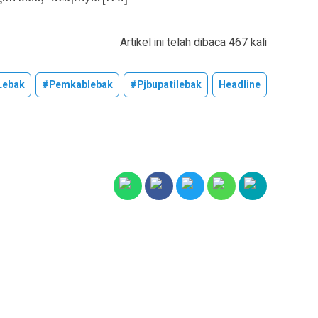
Artikel ini telah dibaca 467 kali
lebak
#pemkablebak
#pjbupatilebak
Headline