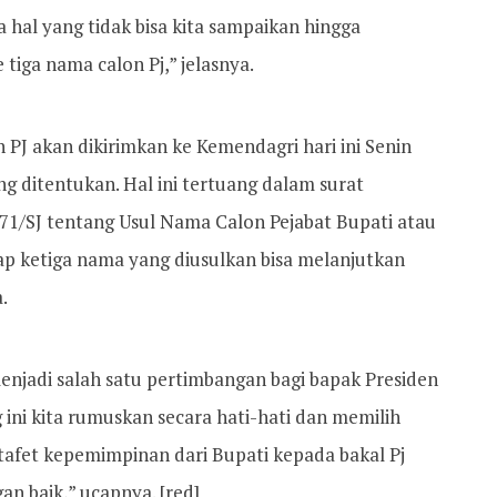
 hal yang tidak bisa kita sampaikan hingga
tiga nama calon Pj,” jelasnya.
 PJ akan dikirimkan ke Kemendagri hari ini Senin
ng ditentukan. Hal ini tertuang dalam surat
71/SJ tentang Usul Nama Calon Pejabat Bupati atau
arap ketiga nama yang diusulkan bisa melanjutkan
.
njadi salah satu pertimbangan bagi bapak Presiden
i kita rumuskan secara hati-hati dan memilih
stafet kepemimpinan dari Bupati kepada bakal Pj
gan baik,” ucapnya. [red]