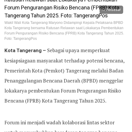
Perbesar
Wakil Wali Kota Tangerang Maryono Didampingi Kepala Pelaksana BPBD
Kota Tangerang bersama Ratusan Relawan saat Lokakarya Pembentukan
Forum Pengurangan Risiko Bencana (FPRB) Kota Tangerang Tahun 2025.
Foto: TangerangPos
Kota Tangerang –
Sebagai upaya memperkuat
kesiapsiagaan masyarakat terhadap potensi bencana,
Pemerintah Kota (Pemkot) Tangerang melalui Badan
Penanggulangan Bencana Daerah (BPBD) menggelar
lokakarya pembentukan Forum Pengurangan Risiko
Bencana (FPRB) Kota Tangerang Tahun 2025.
Forum ini menjadi wadah kolaborasi lintas sektor