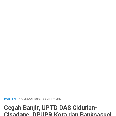
BANTEN
· 14 Mei 2026
·
kurang dari 1 menit
Cegah Banjir, UPTD DAS Cidurian-
Cisadane, DPUPR Kota dan Banksasuci