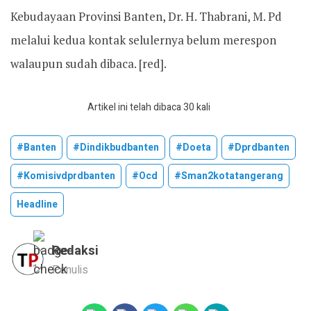
Kebudayaan Provinsi Banten, Dr. H. Thabrani, M. Pd
melalui kedua kontak selulernya belum merespon
walaupun sudah dibaca. [red].
Artikel ini telah dibaca 30 kali
#banten
#dindikbudbanten
#doeta
#dprdbanten
#komisivdprdbanten
#ocd
#sman2kotatangerang
Headline
Redaksi
Penulis