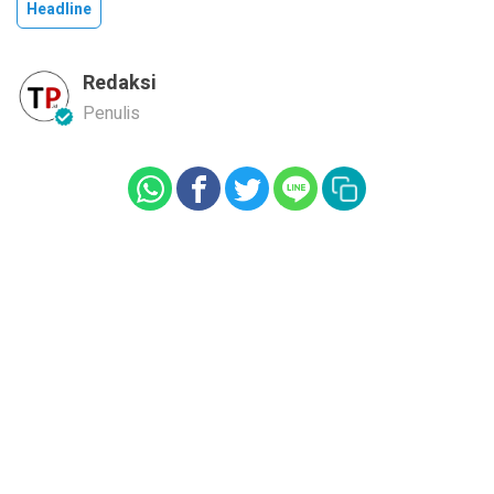
Headline
Redaksi
Penulis