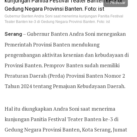
Perbesar
Gubernur Banten Andra Soni saat menerima kunjungan Panitia Festival
Teater Banten ke-3 di Gedung Negara Provinsi Banten. Foto: ist
Serang
– Gubernur Banten Andra Soni menegaskan
Pemerintah Provinsi Banten mendukung
pengembangan aktivitas kesenian dan kebudayaan di
Provinsi Banten. Pemprov Banten sudah memiliki
Peraturan Daerah (Perda) Provinsi Banten Nomor 2
Tahun 2024 tentang Pemajuan Kebudayaan Daerah.
Hal itu diungkapkan Andra Soni saat menerima
kunjungan Panitia Festival Teater Banten ke-3 di
Gedung Negara Provinsi Banten, Kota Serang, Jumat