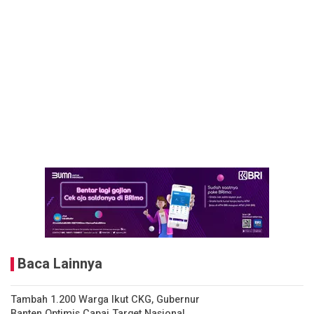
Baca Lainnya
Tambah 1.200 Warga Ikut CKG, Gubernur
Banten Optimis Capai Target Nasional