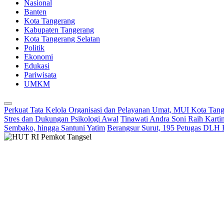
Nasional
Banten
Kota Tangerang
Kabupaten Tangerang
Kota Tangerang Selatan
Politik
Ekonomi
Edukasi
Pariwisata
UMKM
Perkuat Tata Kelola Organisasi dan Pelayanan Umat, MUI Kota Tan
Stres dan Dukungan Psikologi Awal
Tinawati Andra Soni Raih Kart
Sembako, hingga Santuni Yatim
Berangsur Surut, 195 Petugas DLH 