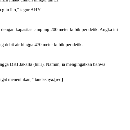
 gitu lho,” tegur AHY.
r dengan kapasitas tampung 200 meter kubik per detik. Angka ini
debit air hingga 470 meter kubik per detik.
ngga DKI Jakarta (hilir). Namun, ia mengingatkan bahwa
angat menentukan,” tandasnya.[red]