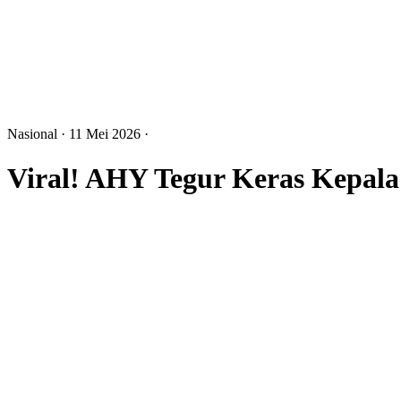
Nasional
· 11 Mei 2026
·
Viral! AHY Tegur Keras Kepal