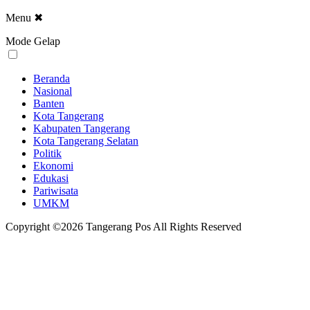
Menu
✖
Mode Gelap
Beranda
Nasional
Banten
Kota Tangerang
Kabupaten Tangerang
Kota Tangerang Selatan
Politik
Ekonomi
Edukasi
Pariwisata
UMKM
Copyright ©2026 Tangerang Pos All Rights Reserved