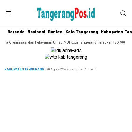
Beranda
Nasional
Banten
Kota Tangerang
Kabupaten Ta
elola Organisasi dan Pelayanan Umat, MUI Kota Tangerang Terapkan ISO 9001:20
KABUPATEN TANGERANG
· 20 Agu 2025
·
kurang dari 1 menit