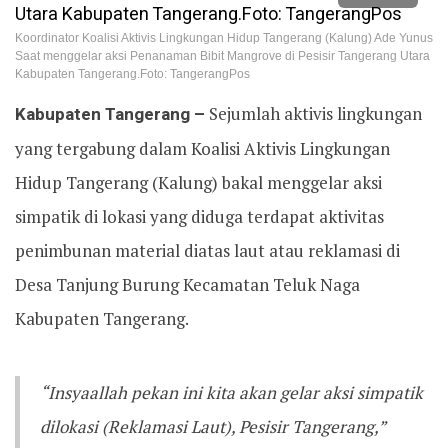
Koordinator Koalisi Aktivis Lingkungan Hidup Tangerang (Kalung) Ade Yunus
Saat menggelar aksi Penanaman Bibit Mangrove di Pesisir Tangerang Utara
Kabupaten Tangerang.Foto: TangerangPos
Kabupaten Tangerang –
Sejumlah aktivis lingkungan
yang tergabung dalam Koalisi Aktivis Lingkungan
Hidup Tangerang (Kalung) bakal menggelar aksi
simpatik di lokasi yang diduga terdapat aktivitas
penimbunan material diatas laut atau reklamasi di
Desa Tanjung Burung Kecamatan Teluk Naga
Kabupaten Tangerang.
“Insyaallah pekan ini kita akan gelar aksi simpatik
dilokasi (Reklamasi Laut), Pesisir Tangerang,”