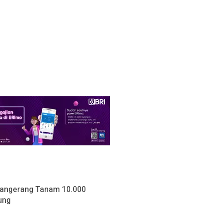
 Tangerang Tanam 10.000
ung