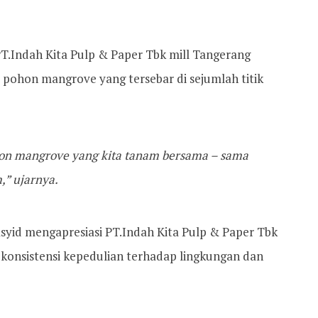
PT.Indah Kita Pulp & Paper Tbk mill Tangerang
 pohon mangrove yang tersebar di sejumlah titik
ohon mangrove yang kita tanam bersama – sama
,” ujarnya.
syid mengapresiasi PT.Indah Kita Pulp & Paper Tbk
konsistensi kepedulian terhadap lingkungan dan