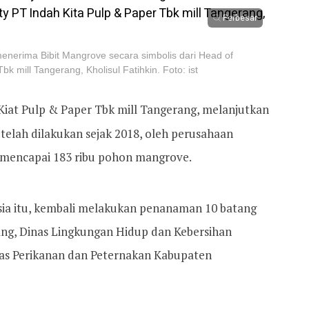
Perbesar
nerima Bibit Mangrove secara simbolis dari Head of
bk mill Tangerang, Kholisul Fatihkin. Foto: ist
iat Pulp & Paper Tbk mill Tangerang, melanjutkan
 telah dilakukan sejak 2018, oleh perusahaan
 mencapai 183 ribu pohon mangrove.
 Asia itu, kembali melakukan penanaman 10 batang
ng, Dinas Lingkungan Hidup dan Kebersihan
as Perikanan dan Peternakan Kabupaten