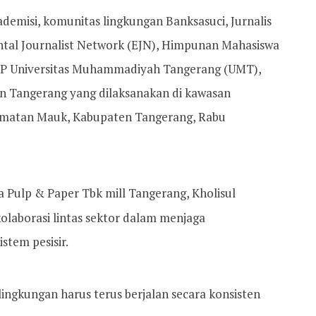
demisi, komunitas lingkungan Banksasuci, Jurnalis
tal Journalist Network (EJN), Himpunan Mahasiswa
SIP Universitas Muhammadiyah Tangerang (UMT),
en Tangerang yang dilaksanakan di kawasan
amatan Mauk, Kabupaten Tangerang, Rabu
a Pulp & Paper Tbk mill Tangerang, Kholisul
laborasi lintas sektor dalam menjaga
stem pesisir.
ingkungan harus terus berjalan secara konsisten