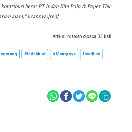
 kontribusi besar PT.Indah Kita Pulp & Paper Tbk
arian alam,” ucapnya.[red]
Artikel ini telah dibaca 33 kali
angerang
#indahkiat
#mangrove
Headline