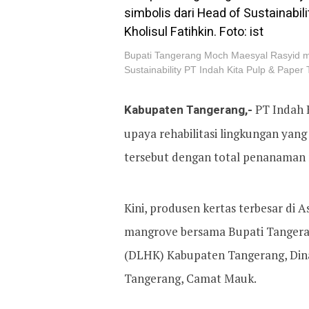
Bupati Tangerang Moch Maesyal Rasyid me
Sustainability PT Indah Kita Pulp & Paper T
Kabupaten Tangerang,-
PT Indah K
upaya rehabilitasi lingkungan yang
tersebut dengan total penanaman
Kini, produsen kertas terbesar di
mangrove bersama Bupati Tangera
(DLHK) Kabupaten Tangerang, Din
Tangerang, Camat Mauk.