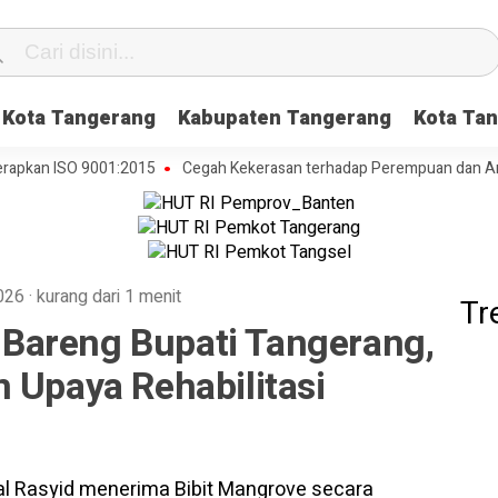
Kota Tangerang
Kabupaten Tangerang
Kota Tan
an ISO 9001:2015
Cegah Kekerasan terhadap Perempuan dan Anak, DP
2026
·
kurang dari 1 menit
Tr
Bareng Bupati Tangerang,
 Upaya Rehabilitasi