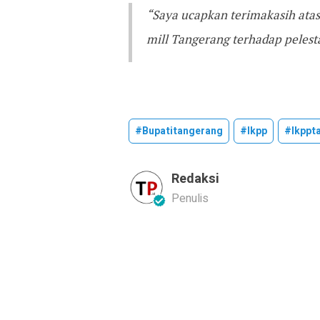
“Saya ucapkan terimakasih atas
mill Tangerang terhadap pelest
#bupatitangerang
#ikpp
#ikppt
Redaksi
Penulis