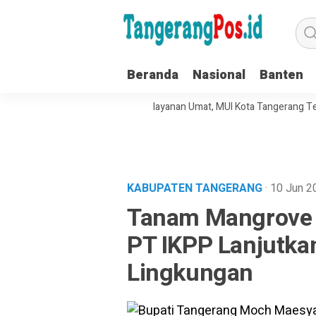
Beranda
Nasional
Banten
Tata Kelola Organisasi dan Pelayanan Umat, MUI Kota Tangerang Terapk
KABUPATEN TANGERANG
· 10 Jun 
Tanam Mangrove 
PT IKPP Lanjutkan
Lingkungan