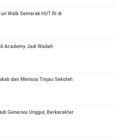
Fun Walk Semarak HUT RI di
all Academy Jadi Wadah
skab dan Mensos Tinjau Sekolah
di Generasi Unggul, Berkarakter