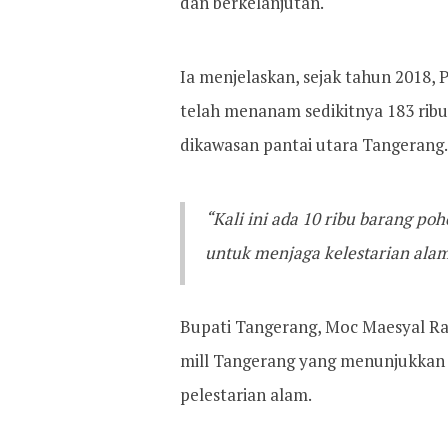
dan berkelanjutan.
Ia menjelaskan, sejak tahun 2018, 
telah menanam sedikitnya 183 ribu
dikawasan pantai utara Tangerang.
“Kali ini ada 10 ribu barang p
untuk menjaga kelestarian alam
Bupati Tangerang, Moc Maesyal Ra
mill Tangerang yang menunjukkan 
pelestarian alam.