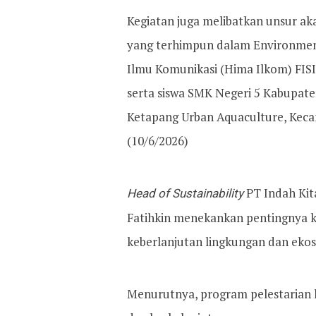
Kegiatan juga melibatkan unsur aka
yang terhimpun dalam Environmen
Ilmu Komunikasi (Hima Ilkom) FI
serta siswa SMK Negeri 5 Kabupat
Ketapang Urban Aquaculture, Kec
(10/6/2026)
Head of Sustainability
PT Indah Kit
Fatihkin menekankan pentingnya ko
keberlanjutan lingkungan dan ekosi
Menurutnya, program pelestarian l