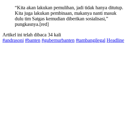
“Kita akan lakukan pemulihan, jadi tidak hanya ditutup.
Kita juga lakukan pembinaan, makanya nanti masuk
dulu tim Satgas kemudian diberikan sosialisasi,”
pungkasnya.[red]
Artikel ini telah dibaca 34 kali
#andrasoni
#banten
#gubernurbanten
#tambangilegal
Headline