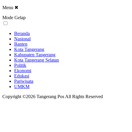
Menu
✖
Mode Gelap
Beranda
Nasional
Banten
Kota Tangerang
Kabupaten Tangerang
Kota Tangerang Selatan
Politik
Ekonomi
Edukasi
Pariwisata
UMKM
Copyright ©2026 Tangerang Pos All Rights Reserved