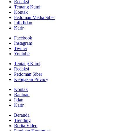
Redaksi
Tentang Kami
Kontak
Pedoman Media Siber
Info Iklan
Karir
Facebook
Instagram
Twitter
Youtube
Tentang Kami
Redaksi
Pedoman Siber
Kebijakan Privacy
Kontak
Bantuan
Iklan
Karir
Beranda
Trending
Berita Video
Panduan Komunitas