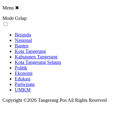
Menu
✖
Mode Gelap
Beranda
Nasional
Banten
Kota Tangerang
Kabupaten Tangerang
Kota Tangerang Selatan
Politik
Ekonomi
Edukasi
Pariwisata
UMKM
Copyright ©2026 Tangerang Pos All Rights Reserved