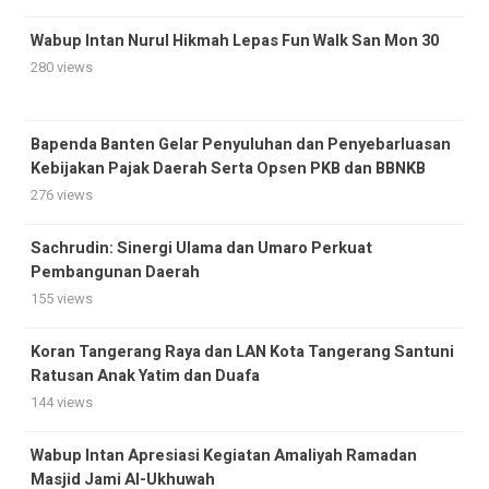
Wabup Intan Nurul Hikmah Lepas Fun Walk San Mon 30
280 views
Bapenda Banten Gelar Penyuluhan dan Penyebarluasan
Kebijakan Pajak Daerah Serta Opsen PKB dan BBNKB
276 views
Sachrudin: Sinergi Ulama dan Umaro Perkuat
Pembangunan Daerah
155 views
Koran Tangerang Raya dan LAN Kota Tangerang Santuni
Ratusan Anak Yatim dan Duafa
144 views
Wabup Intan Apresiasi Kegiatan Amaliyah Ramadan
Masjid Jami Al-Ukhuwah