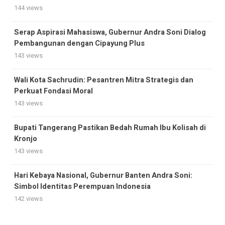
144 views
Serap Aspirasi Mahasiswa, Gubernur Andra Soni Dialog
Pembangunan dengan Cipayung Plus
143 views
Wali Kota Sachrudin: Pesantren Mitra Strategis dan
Perkuat Fondasi Moral
143 views
Bupati Tangerang Pastikan Bedah Rumah Ibu Kolisah di
Kronjo
143 views
Hari Kebaya Nasional, Gubernur Banten Andra Soni:
Simbol Identitas Perempuan Indonesia
142 views