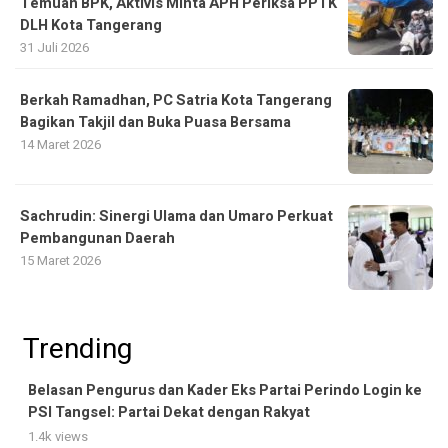
Temuan BPK, Aktivis Minta APH Periksa PPTK
DLH Kota Tangerang
31 Juli 2026
Berkah Ramadhan, PC Satria Kota Tangerang
Bagikan Takjil dan Buka Puasa Bersama
14 Maret 2026
Sachrudin: Sinergi Ulama dan Umaro Perkuat
Pembangunan Daerah
15 Maret 2026
Trending
Belasan Pengurus dan Kader Eks Partai Perindo Login ke
PSI Tangsel: Partai Dekat dengan Rakyat
1.4k views