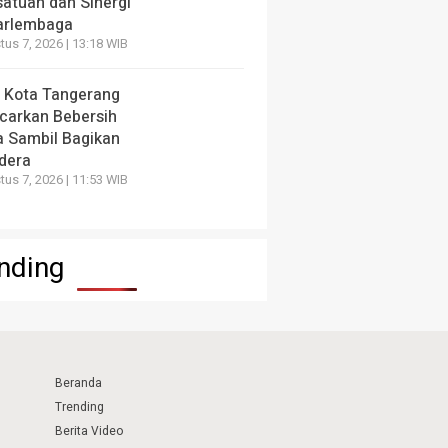
satuan dan Sinergi
arlembaga
us 7, 2026 | 13:18 WIB
 Kota Tangerang
carkan Bebersih
a Sambil Bagikan
dera
us 7, 2026 | 11:53 WIB
nding
Beranda
Trending
Berita Video