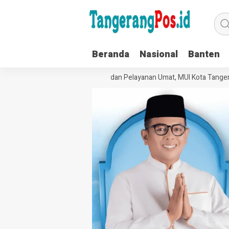
Beranda
Nasional
Banten
Perkuat Tata Kelola Organisasi dan Pelayanan Umat, MUI Kota Tangeran