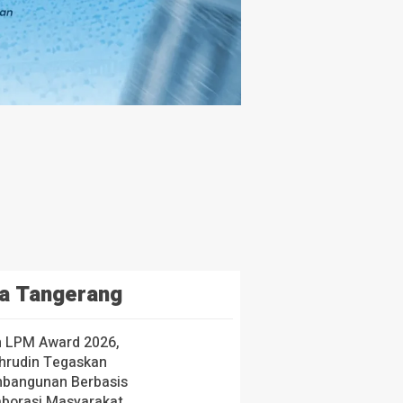
a Tangerang
h LPM Award 2026,
hrudin Tegaskan
bangunan Berbasis
aborasi Masyarakat