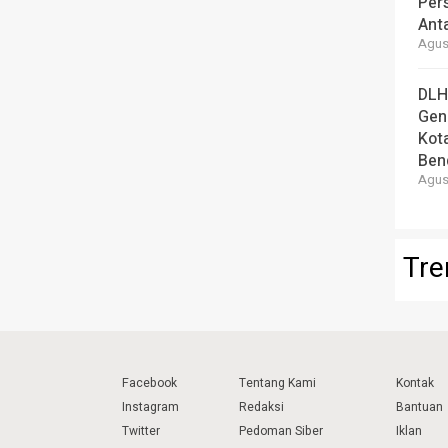
Per
Ant
Agust
DLH
Gen
Kot
Ben
Agust
Tre
Facebook
Tentang Kami
Kontak
Instagram
Redaksi
Bantuan
Twitter
Pedoman Siber
Iklan