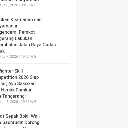
us 8, 2026 | 08:20 WIB
tikan Keamanan dan
yamanan
gendara, Pemkot
gerang Lakukan
ambalan Jalan Raya Cadas
iuk
us 7, 2026 | 19:56 WIB
fighter Skill
petition 2026 Siap
lar, Ayo Saksikan
i Heroik Damkar
a Tangerang!
us 7, 2026 | 15:16 WIB
at Sepak Bola, Wali
a Sachrudin Dorong