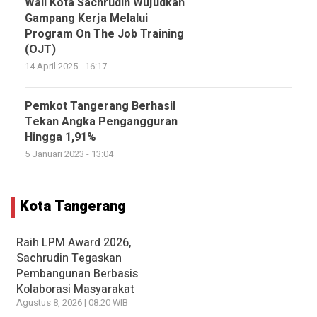
Wali Kota Sachrudin Wujudkan
Gampang Kerja Melalui
Program On The Job Training
(OJT)
14 April 2025 - 16:17
Pemkot Tangerang Berhasil
Tekan Angka Pengangguran
Hingga 1,91%
5 Januari 2023 - 13:04
Kota Tangerang
Raih LPM Award 2026,
Sachrudin Tegaskan
Pembangunan Berbasis
Kolaborasi Masyarakat
Agustus 8, 2026 | 08:20 WIB