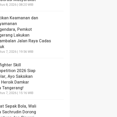
us 8, 2026 | 08:20 WIB
tikan Keamanan dan
yamanan
gendara, Pemkot
gerang Lakukan
ambalan Jalan Raya Cadas
iuk
us 7, 2026 | 19:56 WIB
fighter Skill
petition 2026 Siap
lar, Ayo Saksikan
i Heroik Damkar
a Tangerang!
us 7, 2026 | 15:16 WIB
at Sepak Bola, Wali
a Sachrudin Dorong