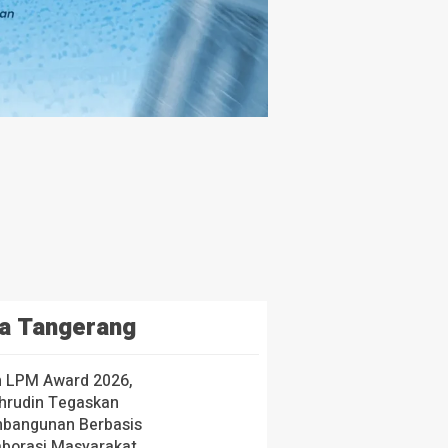
a Tangerang
h LPM Award 2026,
hrudin Tegaskan
bangunan Berbasis
aborasi Masyarakat