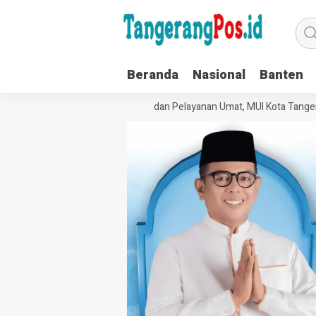
Beranda
Nasional
Banten
Perkuat Tata Kelola Organisasi dan Pelayanan Umat, MUI Kota Tangeran