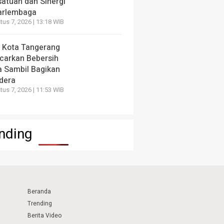
satuan dan Sinergi
arlembaga
us 7, 2026 | 13:18 WIB
 Kota Tangerang
carkan Bebersih
a Sambil Bagikan
dera
us 7, 2026 | 11:53 WIB
nding
Beranda
Trending
Berita Video