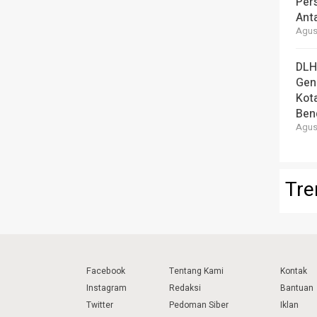
Per
Ant
Agust
DLH
Gen
Kot
Ben
Agust
Tre
Facebook
Tentang Kami
Kontak
Instagram
Redaksi
Bantuan
Twitter
Pedoman Siber
Iklan