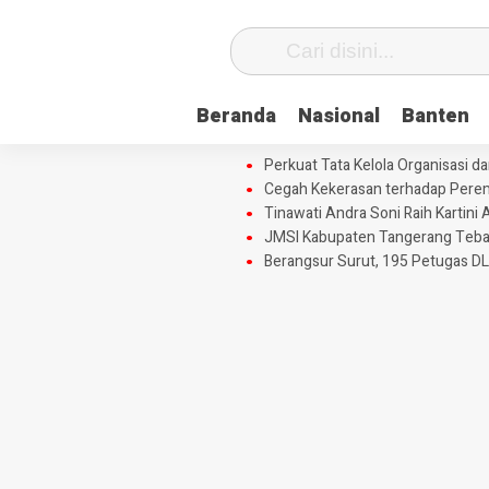
Beranda
Nasional
Banten
Perkuat Tata Kelola Organisasi 
Cegah Kekerasan terhadap Perem
Tinawati Andra Soni Raih Karti
JMSI Kabupaten Tangerang Tebar 
Berangsur Surut, 195 Petugas DL