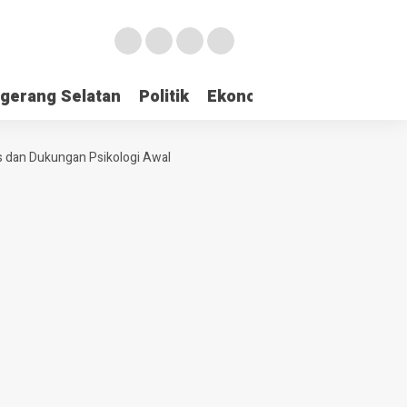
gerang Selatan
Politik
Ekonomi
Edukasi
Pari
 dan Dukungan Psikologi Awal