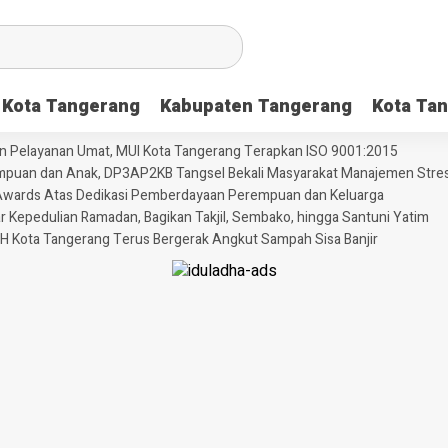
Kota Tangerang
Kabupaten Tangerang
Kota Tan
dan Pelayanan Umat, MUI Kota Tangerang Terapkan ISO 9001:2015
puan dan Anak, DP3AP2KB Tangsel Bekali Masyarakat Manajemen Stres
ni Awards Atas Dedikasi Pemberdayaan Perempuan dan Keluarga
Kepedulian Ramadan, Bagikan Takjil, Sembako, hingga Santuni Yatim
H Kota Tangerang Terus Bergerak Angkut Sampah Sisa Banjir