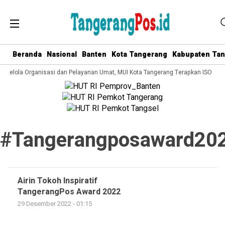
Beranda
Nasional
Banten
Kota Tangerang
Kabupaten Ta
a Kelola Organisasi dan Pelayanan Umat, MUI Kota Tangerang Terapkan ISO 900
#tangerangposaward20
Airin Tokoh Inspiratif
TangerangPos Award 2022
29 Desember 2022 - 01:15