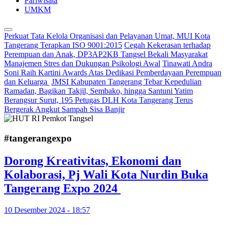
Pariwisata
UMKM
Perkuat Tata Kelola Organisasi dan Pelayanan Umat, MUI Kota
Tangerang Terapkan ISO 9001:2015
Cegah Kekerasan terhadap
Perempuan dan Anak, DP3AP2KB Tangsel Bekali Masyarakat
Manajemen Stres dan Dukungan Psikologi Awal
Tinawati Andra
Soni Raih Kartini Awards Atas Dedikasi Pemberdayaan Perempuan
dan Keluarga
JMSI Kabupaten Tangerang Tebar Kepedulian
Ramadan, Bagikan Takjil, Sembako, hingga Santuni Yatim
Berangsur Surut, 195 Petugas DLH Kota Tangerang Terus
Bergerak Angkut Sampah Sisa Banjir
#tangerangexpo
Dorong Kreativitas, Ekonomi dan
Kolaborasi, Pj Wali Kota Nurdin Buka
Tangerang Expo 2024
10 Desember 2024 - 18:57