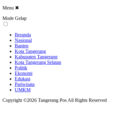
Menu
✖
Mode Gelap
Beranda
Nasional
Banten
Kota Tangerang
Kabupaten Tangerang
Kota Tangerang Selatan
Politik
Ekonomi
Edukasi
Pariwisata
UMKM
Copyright ©2026 Tangerang Pos All Rights Reserved