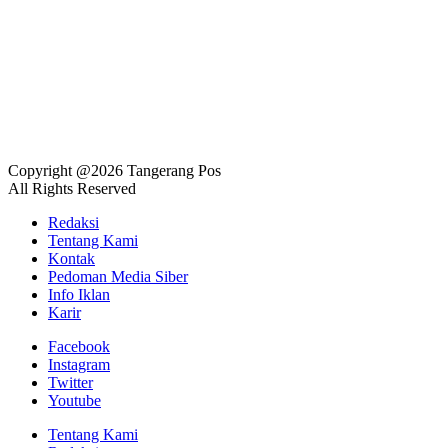
Copyright @2026 Tangerang Pos
All Rights Reserved
Redaksi
Tentang Kami
Kontak
Pedoman Media Siber
Info Iklan
Karir
Facebook
Instagram
Twitter
Youtube
Tentang Kami