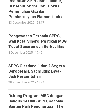
Resmikan SPPG Rancasumur,
Gubernur Andra Soni: Fokus
Pemenuhan Gizi dan
Pemberdayaan Ekonomi Lokal
13 Desember 2025 - 23:17
Pengawasan Terpadu SPPG,
Wali Kota: Sinergi Pastikan MBG
Tepat Sasaran dan Berkualitas
1 Desember 2025 - 17:45
SPPG Cisadane 1 dan 2 Segera
Beroperasi, Sachrudin: Layak
Jadi Percontohan
28 November 2025 - 18:41
Dukung Program MBG dengan
Bangun 14 Unit SPPG, Kapolda
Banten Raih Penghargaan The