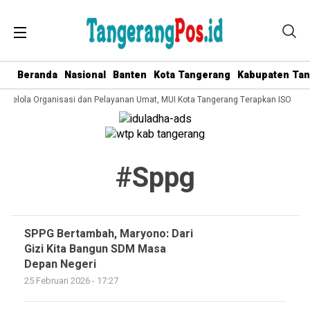
Beranda
Nasional
Banten
Kota Tangerang
Kabupaten Ta
a Kelola Organisasi dan Pelayanan Umat, MUI Kota Tangerang Terapkan ISO 900
#sppg
SPPG Bertambah, Maryono: Dari
Gizi Kita Bangun SDM Masa
Depan Negeri
25 Februari 2026 - 17:27