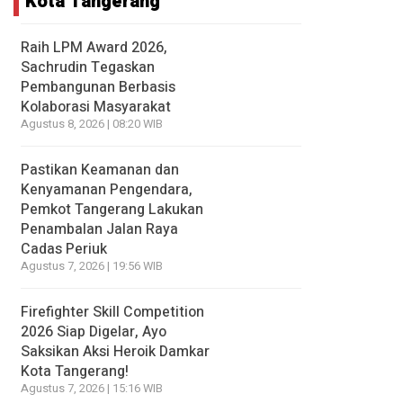
Kota Tangerang
Raih LPM Award 2026,
Sachrudin Tegaskan
Pembangunan Berbasis
Kolaborasi Masyarakat
Agustus 8, 2026 | 08:20 WIB
Pastikan Keamanan dan
Kenyamanan Pengendara,
Pemkot Tangerang Lakukan
Penambalan Jalan Raya
Cadas Periuk
Agustus 7, 2026 | 19:56 WIB
Firefighter Skill Competition
2026 Siap Digelar, Ayo
Saksikan Aksi Heroik Damkar
Kota Tangerang!
Agustus 7, 2026 | 15:16 WIB