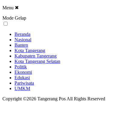
Menu
✖
Mode Gelap
Beranda
Nasional
Banten
Kota Tangerang
Kabupaten Tangerang
Kota Tangerang Selatan
Politik
Ekonomi
Edukasi
Pariwisata
UMKM
Copyright ©2026 Tangerang Pos All Rights Reserved