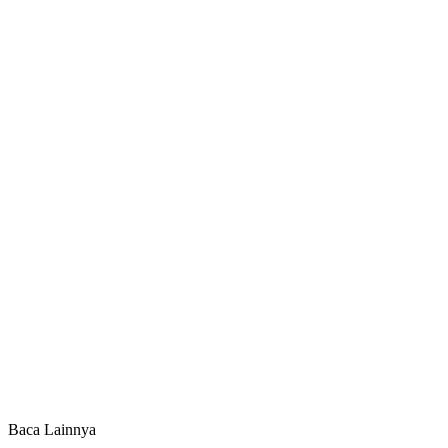
Baca Lainnya