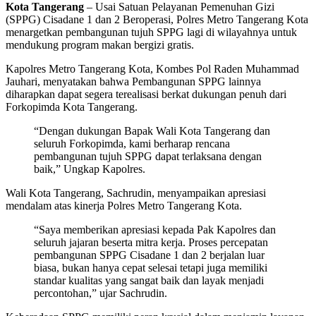
Kota Tangerang
– Usai Satuan Pelayanan Pemenuhan Gizi
(SPPG) Cisadane 1 dan 2 Beroperasi, Polres Metro Tangerang Kota
menargetkan pembangunan tujuh SPPG lagi di wilayahnya untuk
mendukung program makan bergizi gratis.
Kapolres Metro Tangerang Kota, Kombes Pol Raden Muhammad
Jauhari, menyatakan bahwa Pembangunan SPPG lainnya
diharapkan dapat segera terealisasi berkat dukungan penuh dari
Forkopimda Kota Tangerang.
“Dengan dukungan Bapak Wali Kota Tangerang dan
seluruh Forkopimda, kami berharap rencana
pembangunan tujuh SPPG dapat terlaksana dengan
baik,” Ungkap Kapolres.
Wali Kota Tangerang, Sachrudin, menyampaikan apresiasi
mendalam atas kinerja Polres Metro Tangerang Kota.
“Saya memberikan apresiasi kepada Pak Kapolres dan
seluruh jajaran beserta mitra kerja. Proses percepatan
pembangunan SPPG Cisadane 1 dan 2 berjalan luar
biasa, bukan hanya cepat selesai tetapi juga memiliki
standar kualitas yang sangat baik dan layak menjadi
percontohan,” ujar Sachrudin.