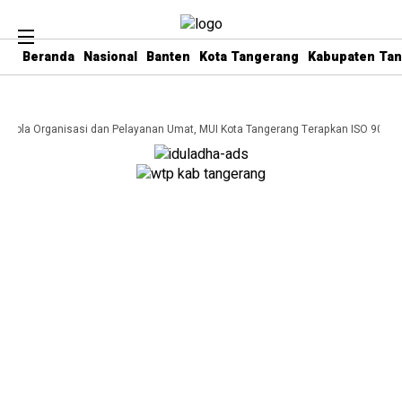
Beranda
Nasional
Banten
Kota Tangerang
Kabupaten Ta
Kelola Organisasi dan Pelayanan Umat, MUI Kota Tangerang Terapkan ISO 9001:2