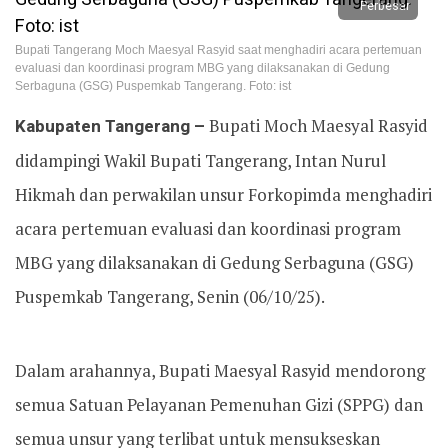
Perbesar
Bupati Tangerang Moch Maesyal Rasyid saat menghadiri acara pertemuan
evaluasi dan koordinasi program MBG yang dilaksanakan di Gedung
Serbaguna (GSG) Puspemkab Tangerang. Foto: ist
Kabupaten Tangerang –
Bupati Moch Maesyal Rasyid
didampingi Wakil Bupati Tangerang, Intan Nurul
Hikmah dan perwakilan unsur Forkopimda menghadiri
acara pertemuan evaluasi dan koordinasi program
MBG yang dilaksanakan di Gedung Serbaguna (GSG)
Puspemkab Tangerang, Senin (06/10/25).
Dalam arahannya, Bupati Maesyal Rasyid mendorong
semua Satuan Pelayanan Pemenuhan Gizi (SPPG) dan
semua unsur yang terlibat untuk mensukseskan