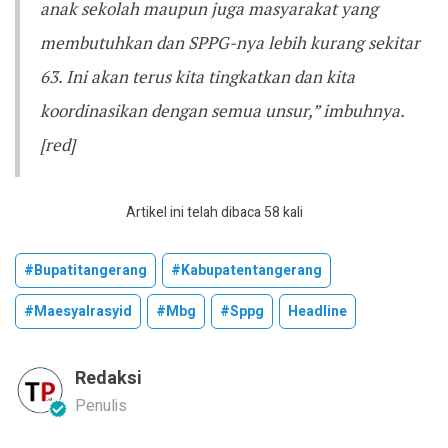
anak sekolah maupun juga masyarakat yang
membutuhkan dan SPPG-nya lebih kurang sekitar
63. Ini akan terus kita tingkatkan dan kita
koordinasikan dengan semua unsur,” imbuhnya.
[red]
Artikel ini telah dibaca 58 kali
#bupatitangerang
#kabupatentangerang
#maesyalrasyid
#mbg
#sppg
Headline
Redaksi
Penulis